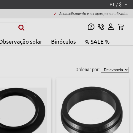
PT / $
✓
Aconselhamento e serviços personalizados
Observação solar
Binóculos
% SALE %
Ordenar por: