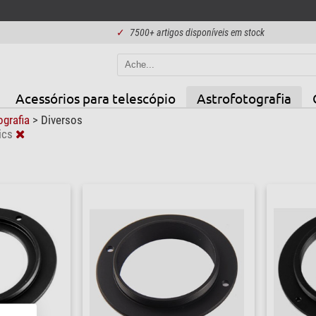
✓
7500+ artigos disponíveis em stock
Acessórios para telescópio
Astrofotografia
ografia
>
Diversos
ics