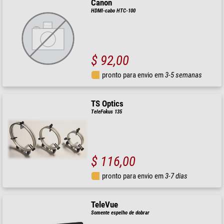
Canon
HDMI-cabo HTC-100
$ 92,00
pronto para envio em
3-5 semanas
TS Optics
TeleFokus 135
$ 116,00
pronto para envio em
3-7 dias
TeleVue
Somente espelho de dobrar