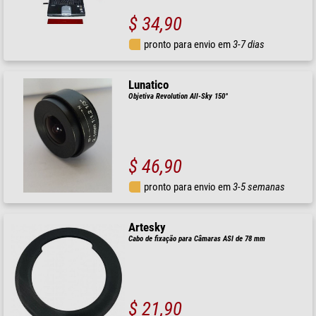
$ 34,90
pronto para envio em
3-7 dias
Lunatico
Objetiva Revolution All-Sky 150°
$ 46,90
pronto para envio em
3-5 semanas
Artesky
Cabo de fixação para Câmaras ASI de 78 mm
$ 21,90