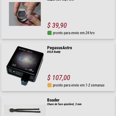
$ 39,90
pronto para envio em
24 hrs
PegasusAstro
DSLR Buddy
$ 107,00
pronto para envio em
1-2 semanas
Baader
Chave de face ajustável, 2 mm