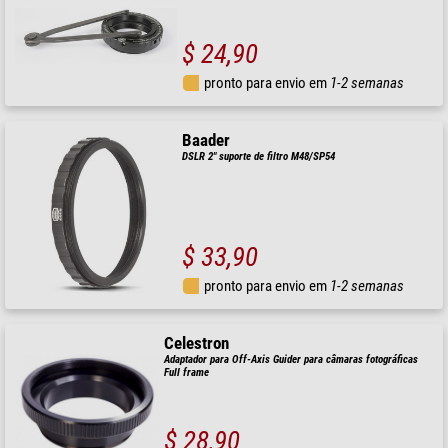
$ 24,90
pronto para envio em
1-2 semanas
Baader
DSLR 2" suporte de filtro M48/SP54
$ 33,90
pronto para envio em
1-2 semanas
Celestron
Adaptador para Off-Axis Guider para câmaras fotográficas
Full frame
$ 28,90