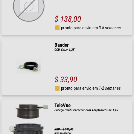
$ 138,00
pronto para envio em
3-5 semanas
Baader
CCD-Colar 1,25"
$ 33,90
pronto para envio em
1-2 semanas
TeleVue
Cabeça rotátil Paracorr com Adaptadores de 1,25
RRP: $ 311,00
Nosso preço: