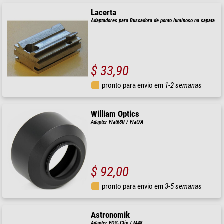
Lacerta
Adaptadores para Buscadora de ponto luminoso na sapata
$ 33,90
pronto para envio em
1-2 semanas
William Optics
Adapter Flat68II / Flat7A
$ 92,00
pronto para envio em
3-5 semanas
Astronomik
Adapter EOS-Clip / M48