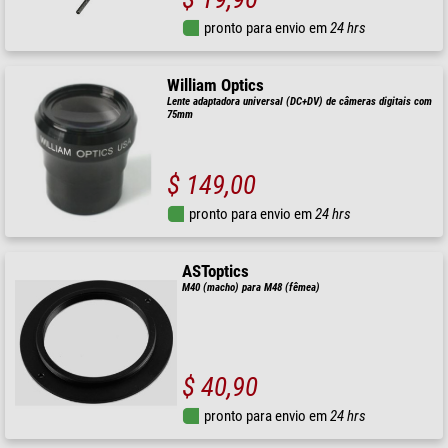
pronto para envio em
24 hrs
William Optics
Lente adaptadora universal (DC+DV) de câmeras digitais com
75mm
$ 149,00
pronto para envio em
24 hrs
ASToptics
M40 (macho) para M48 (fêmea)
$ 40,90
pronto para envio em
24 hrs