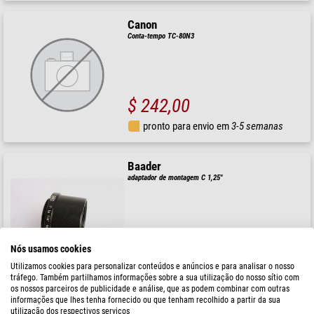
Canon
Conta-tempo TC-80N3
$ 242,00
pronto para envio em
3-5 semanas
Baader
adaptador de montagem C 1,25"
$ 44,90
Nós usamos cookies
Utilizamos cookies para personalizar conteúdos e anúncios e para analisar o nosso
pronto para envio em
24 hrs
tráfego. Também partilhamos informações sobre a sua utilização do nosso sítio com
os nossos parceiros de publicidade e análise, que as podem combinar com outras
informações que lhes tenha fornecido ou que tenham recolhido a partir da sua
Baader
utilização dos respectivos serviços