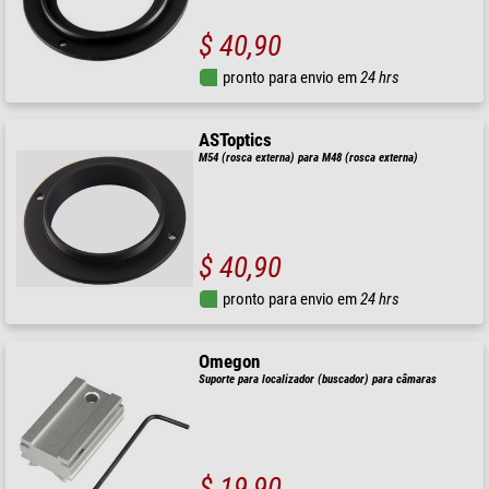
$ 40,90
pronto para envio em
24 hrs
ASToptics
M54 (rosca externa) para M48 (rosca externa)
$ 40,90
pronto para envio em
24 hrs
Omegon
Suporte para localizador (buscador) para câmaras
$ 19,90