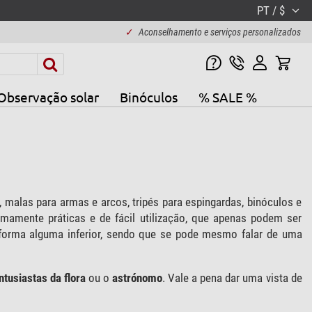
PT / $
✓
Aconselhamento e serviços personalizados
Observação solar
Binóculos
% SALE %
 malas para armas e arcos, tripés para espingardas, binóculos e
mamente práticas e de fácil utilização, que apenas podem ser
rma alguma inferior, sendo que se pode mesmo falar de uma
ntusiastas da flora
ou o
astrónomo
. Vale a pena dar uma vista de