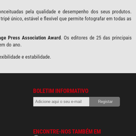
onceituadas pela qualidade e desempenho dos seus produtos.
ipé único, estável e flexível que permite fotografar em todas as
age Press Association Award
. Os editores de 25 das principais
gem do ano.
ibilidade e estabilidade.
BOLETIM INFORMATIVO
ENCONTRE-NOS TAMBÉM EM