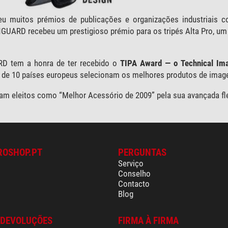
 muitos prémios de publicações e organizações industriais c
UARD recebeu um prestigioso prémio para os tripés Alta Pro, um tr
 tem a honra de ter recebido o
TIPA Award — o Technical Im
ia de 10 países europeus selecionam os melhores produtos de ima
ram eleitos como “Melhor Acessório de 2009” pela sua avançada flex
ROSHOP.PT
PERGUNTAS
Serviço
Conselho
Contacto
Blog
 DEVOLUÇÕES
FIRMA À FIRMA