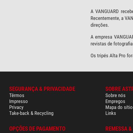
A VANGUARD recebeu
Recentemente, a VANG
direções.
A empresa VANGUARD
revistas de fotograf
Os tripés Alta Pro fo
SEGURANÇA & PRIVACIDADE
SOBRE AST
Têrmos
Sobre nós
Impresso
Empregos
Privacy
Mapa do sítio
Take-back & Recycling
Links
OPÇÕES DE PAGAMENTO
REMESSA &