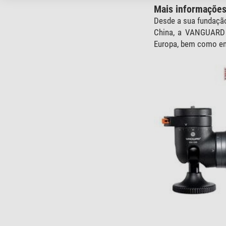
Mais informaçõe
Desde a sua fundaçã
China, a VANGUARD 
Europa, bem como em