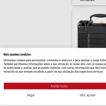
Nós usamos cookies
Utilizamos cookies para personalizar conteúdos e anúncios e para analisar o nosso tráfe
Também partilhamos informações sobre a sua utilização do nosso sítio com os nossos p
Vanguard
de publicidade e análise, que as podem combinar com outras informações que lhes tenh
Maleta de transporte Sup
fornecido ou que tenham recolhido a partir da sua utilização dos respectivos serviços
$ 115,00
Aceitar todos
pronto para env
semanas
Negar
Não, ajustar