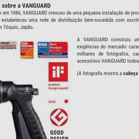
s sobre a VANGUARD
o em 1986, VANGUARD cresceu de uma pequena instalação de prod
estabeleceu uma rede de distribuição bem-sucedida com escri
 Tóquio, Japão.
A VANGUARD construiu um
exigências do mercado: caract
milhares de fotógrafos, ca
acessórios VANGUARD todos 
(A fotografia mostra a
cabeça 