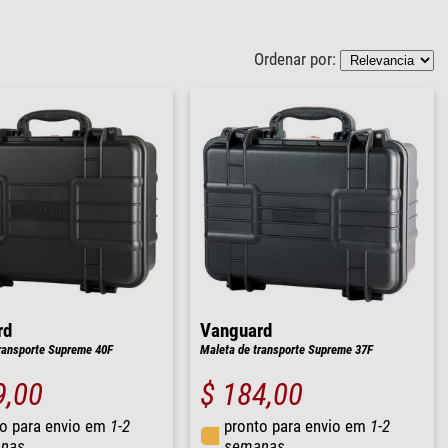
Ordenar por:
rd
Vanguard
ransporte Supreme 40F
Maleta de transporte Supreme 37F
9,00
$ 184,00
o para envio em
1-2
pronto para envio em
1-2
nas
semanas