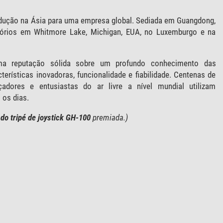
ução na Ásia para uma empresa global. Sediada em Guangdong,
tórios em Whitmore Lake, Michigan, EUA, no Luxemburgo e na
a reputação sólida sobre um profundo conhecimento das
erísticas inovadoras, funcionalidade e fiabilidade. Centenas de
çadores e entusiastas do ar livre a nível mundial utilizam
os dias.
do tripé de joystick GH-100
premiada.)