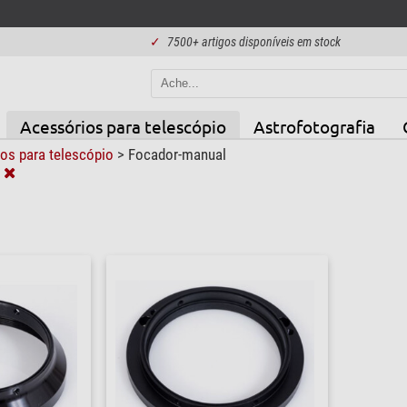
✓
7500+ artigos disponíveis em stock
Acessórios para telescópio
Astrofotografia
os para telescópio
>
Focador-manual