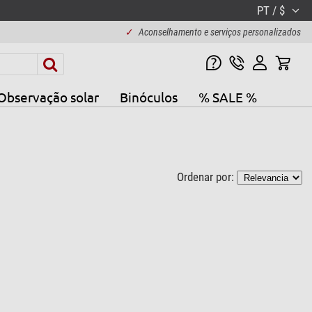
PT / $
✓
Aconselhamento e serviços personalizados
Observação solar
Binóculos
% SALE %
Ordenar por: