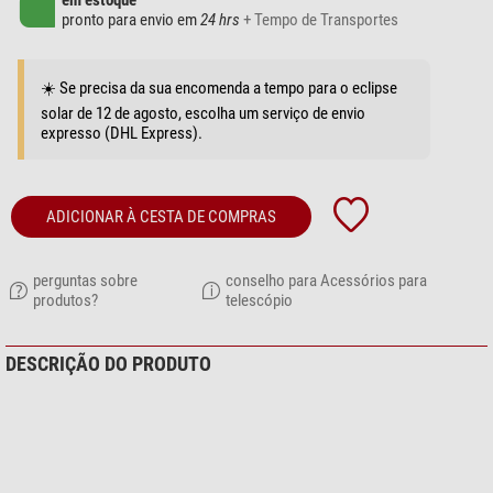
em estoque
pronto para envio em
24 hrs
+ Tempo de Transportes
☀️ Se precisa da sua encomenda a tempo para o eclipse
solar de 12 de agosto, escolha um serviço de envio
expresso (DHL Express).
ADICIONAR À CESTA DE COMPRAS
perguntas sobre
conselho para Acessórios para
produtos?
telescópio
DESCRIÇÃO DO PRODUTO