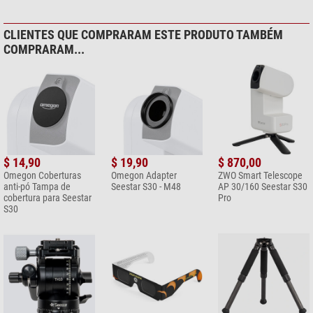
CLIENTES QUE COMPRARAM ESTE PRODUTO TAMBÉM
COMPRARAM...
$ 14,90
$ 19,90
$ 870,00
Omegon Coberturas
Omegon Adapter
ZWO Smart Telescope
anti-pó Tampa de
Seestar S30 - M48
AP 30/160 Seestar S30
cobertura para Seestar
Pro
S30