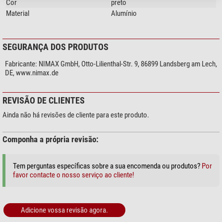
Cor
preto
Material
Alumínio
SEGURANÇA DOS PRODUTOS
Fabricante:
NIMAX GmbH, Otto-Lilienthal-Str. 9, 86899 Landsberg am Lech,
DE, www.nimax.de
REVISÃO DE CLIENTES
Ainda não há revisões de cliente para este produto.
Componha a própria revisão:
Tem perguntas específicas sobre a sua encomenda ou produtos?
Por
favor contacte o nosso serviço ao cliente!
Adicione vossa revisão agora.