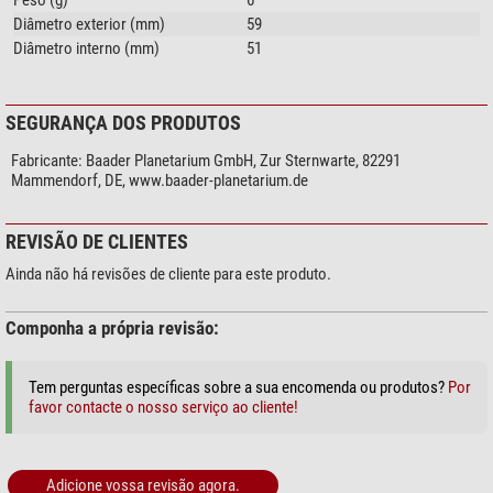
Peso (g)
6
Diâmetro exterior (mm)
59
Diâmetro interno (mm)
51
SEGURANÇA DOS PRODUTOS
Fabricante:
Baader Planetarium GmbH, Zur Sternwarte, 82291
Mammendorf, DE, www.baader-planetarium.de
REVISÃO DE CLIENTES
Ainda não há revisões de cliente para este produto.
Componha a própria revisão:
Tem perguntas específicas sobre a sua encomenda ou produtos?
Por
favor contacte o nosso serviço ao cliente!
Adicione vossa revisão agora.