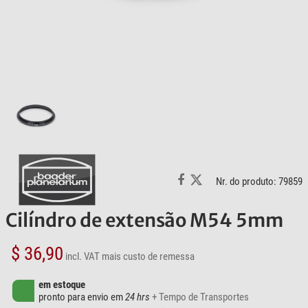
Nr. do produto: 79859
Cilíndro de extensão M54 5mm
$ 36,90
incl. VAT
mais custo de remessa
em estoque
pronto para envio em
24 hrs
+ Tempo de Transportes