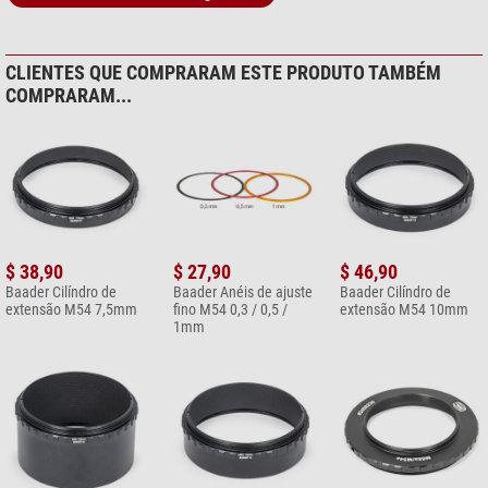
CLIENTES QUE COMPRARAM ESTE PRODUTO TAMBÉM
COMPRARAM...
$ 38,90
$ 27,90
$ 46,90
Baader Cilíndro de
Baader Anéis de ajuste
Baader Cilíndro de
extensão M54 7,5mm
fino M54 0,3 / 0,5 /
extensão M54 10mm
1mm