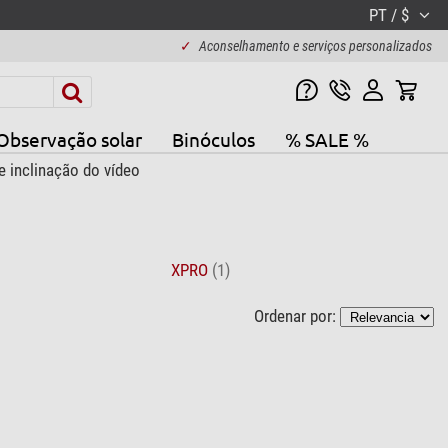
PT / $
✓
Aconselhamento e serviços personalizados
Observação solar
Binóculos
% SALE %
 inclinação do vídeo
XPRO
(1)
Ordenar por: