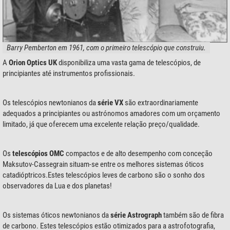
Barry Pemberton em 1961, com o primeiro telescópio que construiu.
A
Orion Optics UK
disponibiliza uma vasta gama de telescópios, de
principiantes até instrumentos profissionais.
Os telescópios newtonianos da
série VX
são extraordinariamente
adequados a principiantes ou astrónomos amadores com um orçamento
limitado, já que oferecem uma excelente relação preço/qualidade.
Os
telescópios OMC
compactos e de alto desempenho com conceção
Maksutov-Cassegrain situam-se entre os melhores sistemas óticos
catadióptricos.Estes telescópios leves de carbono são o sonho dos
observadores da Lua e dos planetas!
Os sistemas óticos newtonianos da
série Astrograph
também são de fibra
de carbono. Estes telescópios estão otimizados para a astrofotografia,