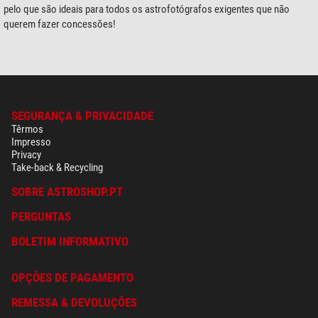
pelo que são ideais para todos os astrofotógrafos exigentes que não
querem fazer concessões!
SEGURANÇA & PRIVACIDADE
Têrmos
Impresso
Privacy
Take-back & Recycling
SOBRE ASTROSHOP.PT
PERGUNTAS
BOLETIM INFORMATIVO
OPÇÕES DE PAGAMENTO
REMESSA & DEVOLUÇÕES