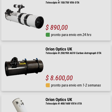
Telescópio N 150/750 VX6 OTA
$ 890,00
pronto para envio em
24 hrs
Orion Optics UK
Telescópio N 250/950 AG10 Carbon Astrograph OTA
$ 8.600,00
pronto para envio em
1-2 semanas
Orion Optics UK
Telescópio N 400/1600 VX16 OTA