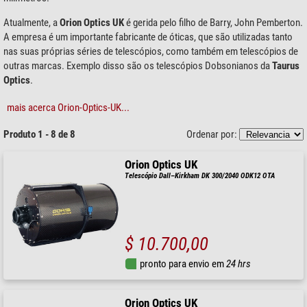
Atualmente, a
Orion Optics UK
é gerida pelo filho de Barry, John Pemberton.
A empresa é um importante fabricante de óticas, que são utilizadas tanto
nas suas próprias séries de telescópios, como também em telescópios de
outras marcas. Exemplo disso são os telescópios Dobsonianos da
Taurus
Optics
.
mais acerca Orion-Optics-UK...
Produto 1 - 8 de 8
Ordenar por:
Orion Optics UK
Telescópio Dall–Kirkham DK 300/2040 ODK12 OTA
$ 10.700,00
pronto para envio em
24 hrs
Orion Optics UK