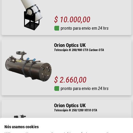
$ 10.000,00
pronto para envio em
24 hrs
Orion Optics UK
Telescópio N 200/900 CT8 Carbon OTA
$ 2.660,00
pronto para envio em
24 hrs
Orion Optics UK
Telescópio N 250/1200 VX10 OTA
Nós usamos cookies
RRP: $ 1.840,00