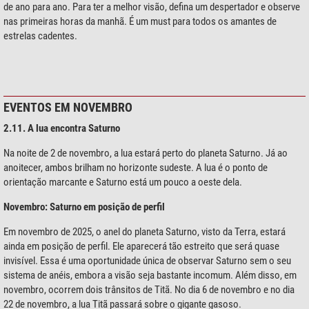
de ano para ano. Para ter a melhor visão, defina um despertador e observe
nas primeiras horas da manhã. É um must para todos os amantes de
estrelas cadentes.
EVENTOS EM NOVEMBRO
2.11. A lua encontra Saturno
Na noite de 2 de novembro, a lua estará perto do planeta Saturno. Já ao
anoitecer, ambos brilham no horizonte sudeste. A lua é o ponto de
orientação marcante e Saturno está um pouco a oeste dela.
Novembro: Saturno em posição de perfil
Em novembro de 2025, o anel do planeta Saturno, visto da Terra, estará
ainda em posição de perfil. Ele aparecerá tão estreito que será quase
invisível. Essa é uma oportunidade única de observar Saturno sem o seu
sistema de anéis, embora a visão seja bastante incomum. Além disso, em
novembro, ocorrem dois trânsitos de Titã. No dia 6 de novembro e no dia
22 de novembro, a lua Titã passará sobre o gigante gasoso.