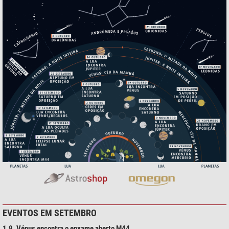
EVENTOS EM SETEMBRO
1.9. Vénus encontra o enxame aberto M44