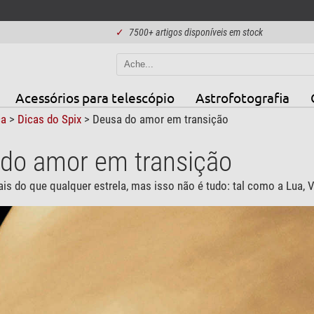
✓
7500+ artigos disponíveis em stock
Acessórios para telescópio
Astrofotografia
ca
>
Dicas do Spix
> Deusa do amor em transição
do amor em transição
ais do que qualquer estrela, mas isso não é tudo: tal como a Lua,