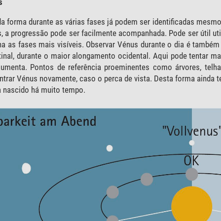
s
da forma durante as várias fases já podem ser identificadas mesm
 a progressão pode ser facilmente acompanhada. Pode ser útil utili
na as fases mais visíveis. Observar Vénus durante o dia é também
atinal, durante o maior alongamento ocidental. Aqui pode tentar 
aumenta. Pontos de referência proeminentes como árvores, tel
ontrar Vénus novamente, caso o perca de vista. Desta forma ainda
a nascido há muito tempo.