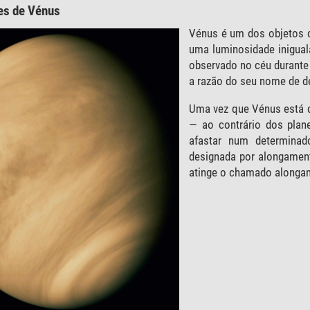
es de Vénus
Vénus é um dos objetos c
uma luminosidade inigual
observado no céu durante 
a razão do seu nome de d
Uma vez que Vénus está de
— ao contrário dos plan
afastar num determina
designada por alongament
atinge o chamado alonga