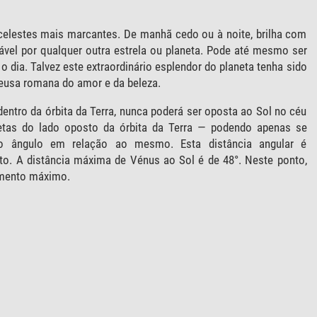
elestes mais marcantes. De manhã cedo ou à noite, brilha com
ável por qualquer outra estrela ou planeta. Pode até mesmo ser
o dia. Talvez este extraordinário esplendor do planeta tenha sido
eusa romana do amor e da beleza.
ntro da órbita da Terra, nunca poderá ser oposta ao Sol no céu
etas do lado oposto da órbita da Terra — podendo apenas se
do ângulo em relação ao mesmo. Esta distância angular é
o. A distância máxima de Vénus ao Sol é de 48°. Neste ponto,
mento máximo.