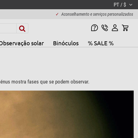
PT / $
✓
Aconselhamento e serviços personalizados
Observação solar
Binóculos
% SALE %
 Vénus mostra fases que se podem observar.