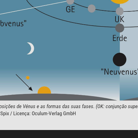
osições de Vénus e as formas das suas fases. (OK: conjunção superi
 Spix / Licença: Oculum-Verlag GmbH