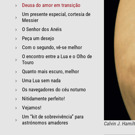
Deusa do amor em transição
Um presente especial, cortesia de
Messier
O Senhor dos Anéis
Peça um desejo
Com o segundo, vê-se melhor
O encontro entre a Lua e o Olho de
Touro
Quanto mais escuro, melhor
Uma Lua sem nada
Os navegadores do céu noturno
Nitidamente perfeito!
Vejamos!
Um “kit de sobrevivência” para
astrónomos amadores
Calvin J. Hamil