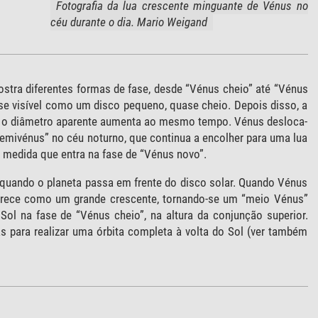
Fotografia da lua crescente minguante de Vénus no
céu durante o dia. Mario Weigand
mostra diferentes formas de fase, desde “Vénus cheio” até “Vénus
se visível como um disco pequeno, quase cheio. Depois disso, a
i e o diâmetro aparente aumenta ao mesmo tempo. Vénus desloca-
semivénus” no céu noturno, que continua a encolher para uma lua
 à medida que entra na fase de “Vénus novo”.
quando o planeta passa em frente do disco solar. Quando Vénus
arece como um grande crescente, tornando-se um “meio Vénus”
ol na fase de “Vénus cheio”, na altura da conjunção superior.
as para realizar uma órbita completa à volta do Sol (ver também