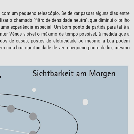
o com um pequeno telescópio. Se deixar passar alguns dias entre
zar o chamado “filtro de densidade neutra”, que diminui o brilho
 uma experiência especial. Um bom ponto de partida para tal é a
manter Vénus visível o máximo de tempo possível, à medida que a
hados de casas, postes de eletricidade ou mesmo a Lua podem
 tem uma boa oportunidade de ver o pequeno ponto de luz, mesmo