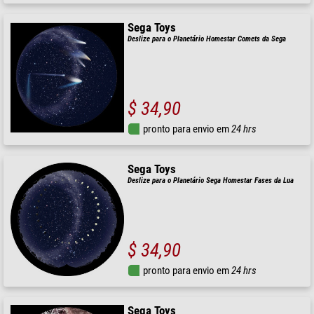
Sega Toys
Deslize para o Planetário Homestar Comets da Sega
$ 34,90
pronto para envio em
24 hrs
Sega Toys
Deslize para o Planetário Sega Homestar Fases da Lua
$ 34,90
pronto para envio em
24 hrs
Sega Toys