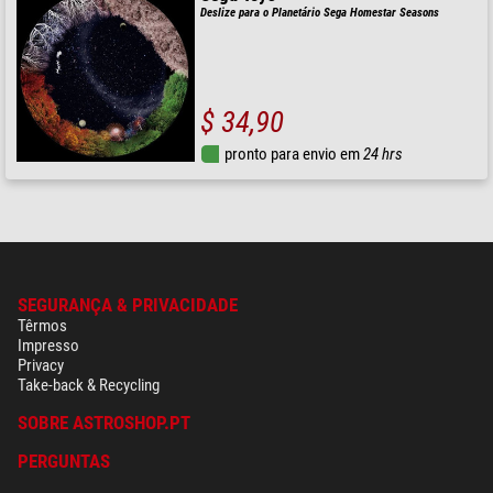
Deslize para o Planetário Sega Homestar Seasons
$ 34,90
pronto para envio em
24 hrs
SEGURANÇA & PRIVACIDADE
Têrmos
Impresso
Privacy
Take-back & Recycling
SOBRE ASTROSHOP.PT
PERGUNTAS