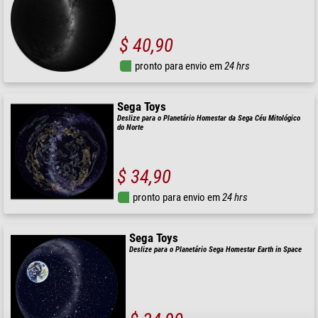
$ 40,90
pronto para envio em
24 hrs
Sega Toys
Deslize para o Planetário Homestar da Sega Céu Mitológico
do Norte
$ 34,90
pronto para envio em
24 hrs
Sega Toys
Deslize para o Planetário Sega Homestar Earth in Space