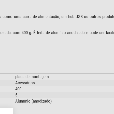
ais como uma caixa de alimentação, um hub USB ou outros produ
ada, com 400 g. É feita de alumínio anodizado e pode ser facil
placa de montagem
Acessórios
400
5
Alumínio (anodizado)