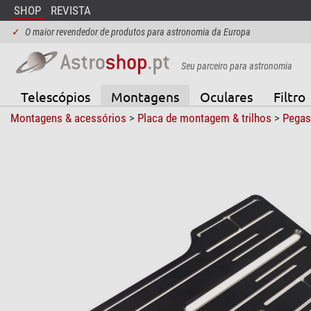
SHOP
REVISTA
✓
O maior revendedor de produtos para astronomia da Europa
Seu parceiro para astronomia
Telescópios
Montagens
Oculares
Filtro
Montagens & acessórios
>
Placa de montagem & trilhos
>
Pegas