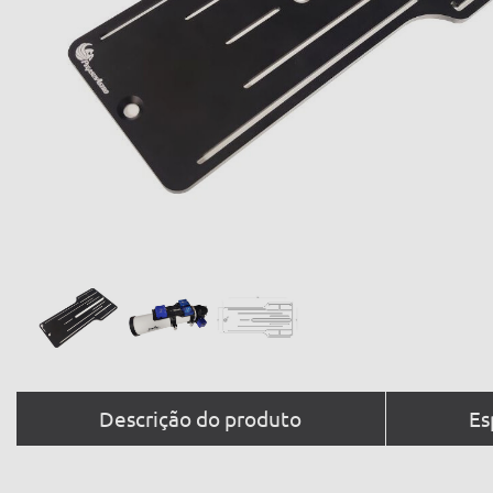
Descrição do produto
Es