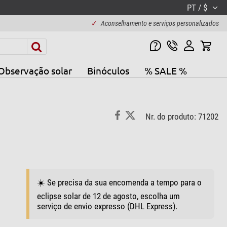
PT / $
✓
Aconselhamento e serviços personalizados
Observação solar
Binóculos
% SALE %
Nr. do produto: 71202
☀️ Se precisa da sua encomenda a tempo para o
eclipse solar de 12 de agosto, escolha um
serviço de envio expresso (DHL Express).