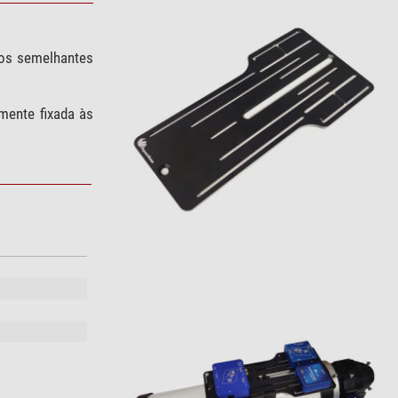
tos semelhantes
mente fixada às