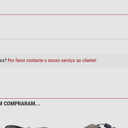
tos?
Por favor contacte o nosso serviço ao cliente!
M COMPRARAM...