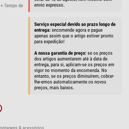
envio expresso.
+ Tempo de
Serviço especial devido ao prazo longo de
entrega:
encomende agora e pague
apenas assim que o artigo estiver pronto
para expedição!
A nossa garantia de preço:
se os preços
dos artigos aumentarem até à data de
entrega, para si, aplicam-se os preços em
vigor no momento da encomenda. No
entanto, se os preços diminuírem, cobrar-
lhe-emos automaticamente os novos
preços, mais baixos.
ontagens & acessórios