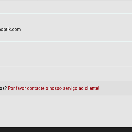
geoptik.com
tos?
Por favor contacte o nosso serviço ao cliente!