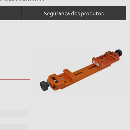
Segurança dos produtos