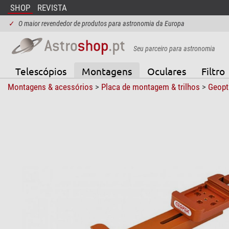
SHOP
REVISTA
✓
O maior revendedor de produtos para astronomia da Europa
Seu parceiro para astronomia
Telescópios
Montagens
Oculares
Filtro
Montagens & acessórios
>
Placa de montagem & trilhos
>
Geopt