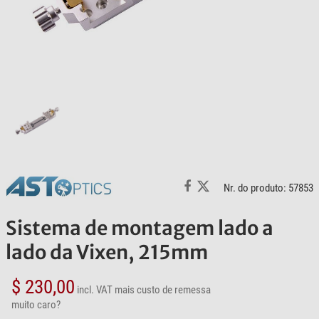
Nr. do produto: 57853
Sistema de montagem lado a
lado da Vixen, 215mm
$ 230,00
incl. VAT
mais custo de remessa
muito caro?