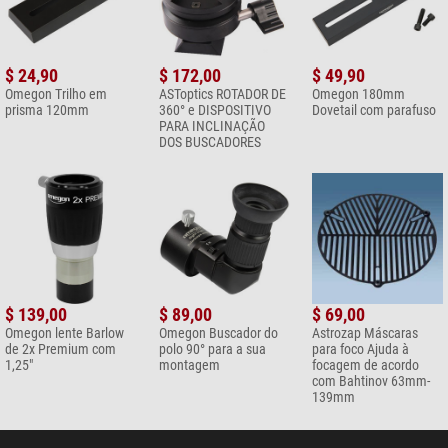
$ 24,90
$ 172,00
$ 49,90
Omegon Trilho em
ASToptics ROTADOR DE
Omegon 180mm
prisma 120mm
360° e DISPOSITIVO
Dovetail com parafuso
PARA INCLINAÇÃO
DOS BUSCADORES
$ 139,00
$ 89,00
$ 69,00
Omegon lente Barlow
Omegon Buscador do
Astrozap Máscaras
de 2x Premium com
polo 90° para a sua
para foco Ajuda à
1,25"
montagem
focagem de acordo
com Bahtinov 63mm-
139mm