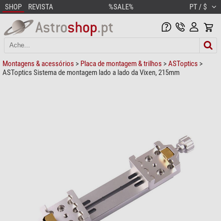
SHOP
REVISTA
%SALE%
PT / $
Montagens & acessórios
>
Placa de montagem & trilhos
>
ASToptics
>
ASToptics Sistema de montagem lado a lado da Vixen, 215mm