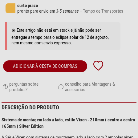
curto prazo
pronto para envio em
3-5 semanas
+ Tempo de Transportes
☀️ Este artigo não está em stock e já não pode ser
entregue a tempo para o eclipse solar de 12 de agosto,
nem mesmo com envio expresso.
ADICIONAR À CESTA DE COMPRAS
perguntas sobre
conselho para Montagens &
produtos?
acessórios
DESCRIÇÃO DO PRODUTO
Sistema de montagem lado a lado, estilo Vixen - 210mm ( centro a centro
165mm ) Silver Edition
A Série Vixen com sistema de montagem lado a lado com 2 ampolas vixen