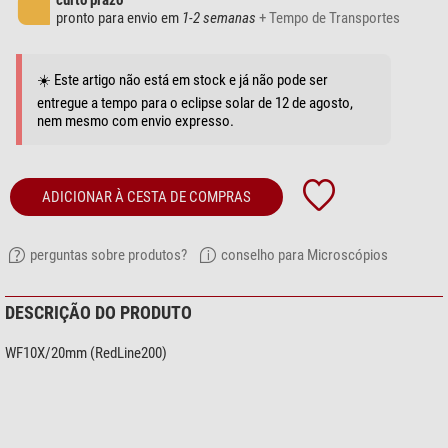
curto prazo
pronto para envio em
1-2 semanas
+ Tempo de Transportes
☀️ Este artigo não está em stock e já não pode ser
entregue a tempo para o eclipse solar de 12 de agosto,
nem mesmo com envio expresso.
ADICIONAR À CESTA DE COMPRAS
perguntas sobre produtos?
conselho para Microscópios
DESCRIÇÃO DO PRODUTO
WF10X/20mm (RedLine200)