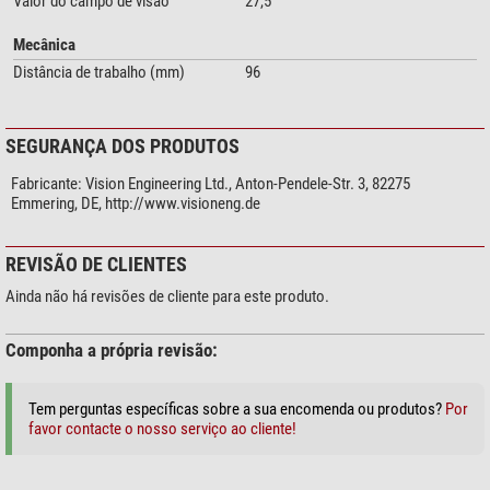
Valor do campo de visão
27,5
Mecânica
Distância de trabalho (mm)
96
SEGURANÇA DOS PRODUTOS
Fabricante:
Vision Engineering Ltd., Anton-Pendele-Str. 3, 82275
Emmering, DE, http://www.visioneng.de
REVISÃO DE CLIENTES
Ainda não há revisões de cliente para este produto.
Componha a própria revisão:
Tem perguntas específicas sobre a sua encomenda ou produtos?
Por
favor contacte o nosso serviço ao cliente!