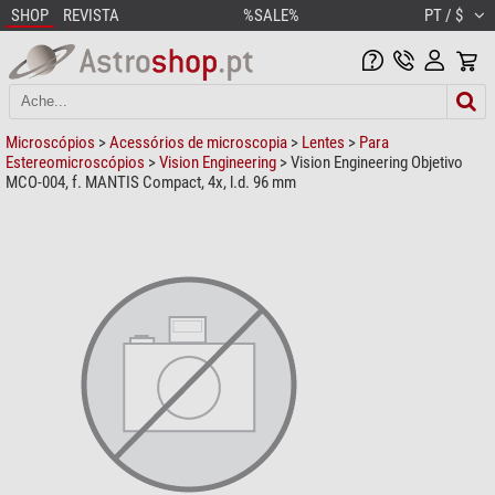
SHOP
REVISTA
%SALE%
PT / $
Microscópios
>
Acessórios de microscopia
>
Lentes
>
Para
Estereomicroscópios
>
Vision Engineering
> Vision Engineering Objetivo
MCO-004, f. MANTIS Compact, 4x, l.d. 96 mm