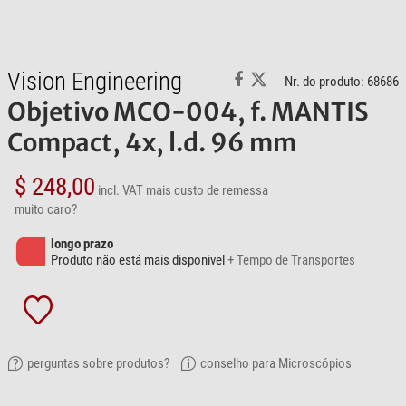
Vision Engineering
Nr. do produto: 68686
Objetivo MCO-004, f. MANTIS
Compact, 4x, l.d. 96 mm
$ 248,00
incl. VAT
mais custo de remessa
muito caro?
longo prazo
Produto não está mais disponivel
+ Tempo de Transportes
perguntas sobre produtos?
conselho para Microscópios