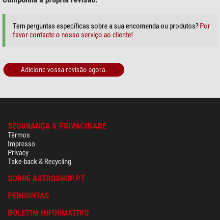
Tem perguntas específicas sobre a sua encomenda ou produtos?
Por
favor contacte o nosso serviço ao cliente!
Adicione vossa revisão agora.
SEGURANÇA & PRIVACIDADE
Têrmos
Impresso
Privacy
Take-back & Recycling
SOBRE ASTROSHOP.PT
PERGUNTAS
BOLETIM INFORMATIVO