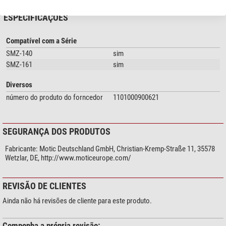
ESPECIFICAÇÕES
Compatível com a Série
SMZ-140
sim
SMZ-161
sim
Diversos
número do produto do forncedor
1101000900621
SEGURANÇA DOS PRODUTOS
Fabricante:
Motic Deutschland GmbH, Christian-Kremp-Straße 11, 35578
Wetzlar, DE, http://www.moticeurope.com/
REVISÃO DE CLIENTES
Ainda não há revisões de cliente para este produto.
Componha a própria revisão: