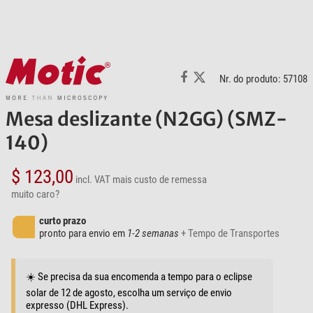
Nr. do produto: 57108
Mesa deslizante (N2GG) (SMZ-
140)
$ 123,00
incl. VAT
mais custo de remessa
muito caro?
curto prazo
pronto para envio em
1-2 semanas
+ Tempo de Transportes
☀️ Se precisa da sua encomenda a tempo para o eclipse
solar de 12 de agosto, escolha um serviço de envio
expresso (DHL Express).