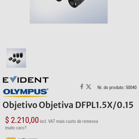
Nr. do produto: 50040
Objetivo Objetiva DFPL1.5X/0.15
$ 2.210,00
incl. VAT
mais custo de remessa
muito caro?