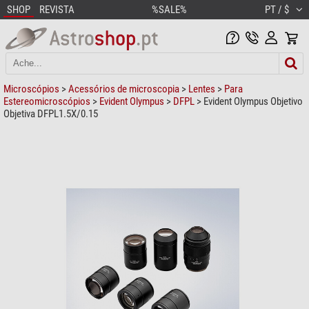
SHOP
REVISTA
%SALE%
PT / $
Microscópios
>
Acessórios de microscopia
>
Lentes
>
Para
Estereomicroscópios
>
Evident Olympus
>
DFPL
> Evident Olympus Objetivo
Objetiva DFPL1.5X/0.15