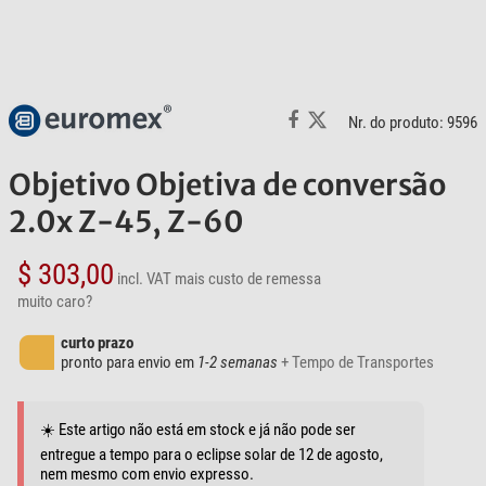
Nr. do produto: 9596
Objetivo Objetiva de conversão
2.0x Z-45, Z-60
$ 303,00
incl. VAT
mais custo de remessa
muito caro?
curto prazo
pronto para envio em
1-2 semanas
+ Tempo de Transportes
☀️ Este artigo não está em stock e já não pode ser
entregue a tempo para o eclipse solar de 12 de agosto,
nem mesmo com envio expresso.