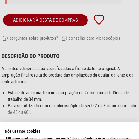
ADICIONAR À CESTA DE COMPRAS
perguntas sobre produtos?
conselho para Microscópios
DESCRIÇÃO DO PRODUTO
As lentes adicionais são aparafusadas à frente da lente original. A
ampliação final resulta do produto das ampliações da ocular, da lente e da
lente adicional.
Esta lente adicional tem uma ampliação de 2x com uma distância de
trabalho de 34 mm.
Para ser utilizado com um microscópio da série Z da Euromex com tubo
de 45 ou 60°.
mostre mais...
Nós usamos cookies