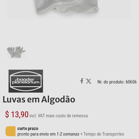
Nr. do produto: 60656
Luvas em Algodão
$ 13,90
incl. VAT
mais custo de remessa
curto prazo
pronto para envio em
1-2 semanas
+ Tempo de Transportes