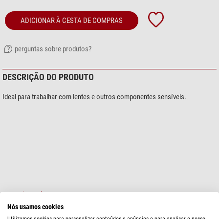
ADICIONAR À CESTA DE COMPRAS
perguntas sobre produtos?
DESCRIÇÃO DO PRODUTO
Ideal para trabalhar com lentes e outros componentes sensíveis.
mostre mais...
Nós usamos cookies
Utilizamos cookies para personalizar conteúdos e anúncios e para analisar o nosso