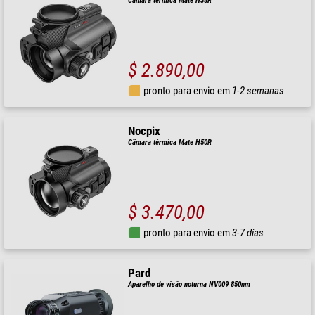
Câmara térmica Mate H38R
$ 2.890,00
pronto para envio em
1-2 semanas
Nocpix
Câmara térmica Mate H50R
$ 3.470,00
pronto para envio em
3-7 dias
Pard
Aparelho de visão noturna NV009 850nm