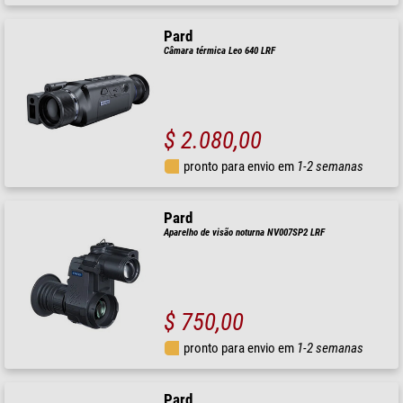
Pard
Câmara térmica Leo 640 LRF
$ 2.080,00
pronto para envio em
1-2 semanas
Pard
Aparelho de visão noturna NV007SP2 LRF
$ 750,00
pronto para envio em
1-2 semanas
Pard