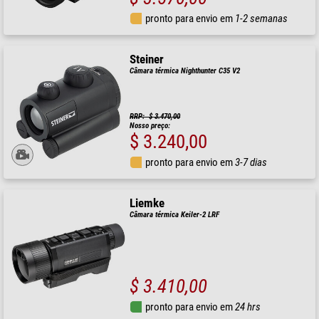
pronto para envio em
1-2 semanas
Steiner
Câmara térmica Nighthunter C35 V2
RRP: $ 3.470,00
Nosso preço:
$ 3.240,00
pronto para envio em
3-7 dias
Liemke
Câmara térmica Keiler-2 LRF
$ 3.410,00
pronto para envio em
24 hrs