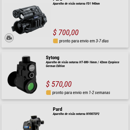
Aparelho de visão noturna FD1 940nm
$ 700,00
pronto para envio em
3-7 dias
Sytong
Aparelho de visão noturna HT-880-16mm / 42mm Eyepiece
German Edition
$ 570,00
pronto para envio em
1-2 semanas
Pard
Aparelho de visão noturna NV007SP2