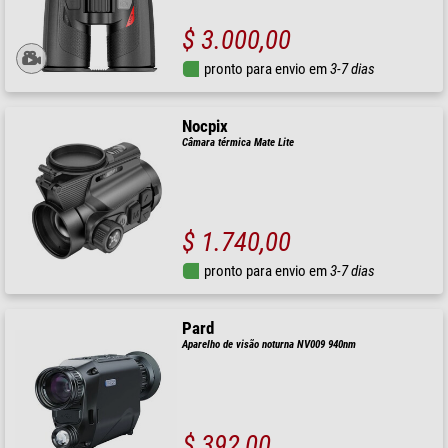
$ 3.000,00
pronto para envio em
3-7 dias
Nocpix
Câmara térmica Mate Lite
$ 1.740,00
pronto para envio em
3-7 dias
Pard
Aparelho de visão noturna NV009 940nm
$ 392,00