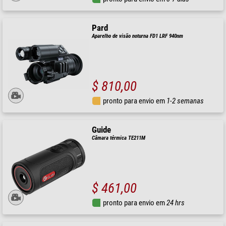
Pard
Aparelho de visão noturna FD1 LRF 940nm
$ 810,00
pronto para envio em
1-2 semanas
Guide
Câmara térmica TE211M
$ 461,00
pronto para envio em
24 hrs