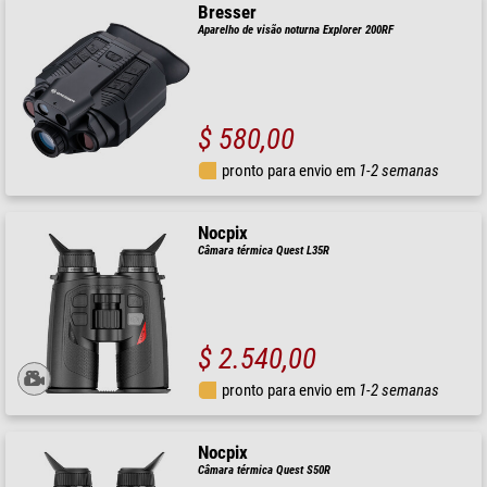
Bresser
Aparelho de visão noturna Explorer 200RF
$ 580,00
pronto para envio em
1-2 semanas
Nocpix
Câmara térmica Quest L35R
$ 2.540,00
pronto para envio em
1-2 semanas
Nocpix
Câmara térmica Quest S50R