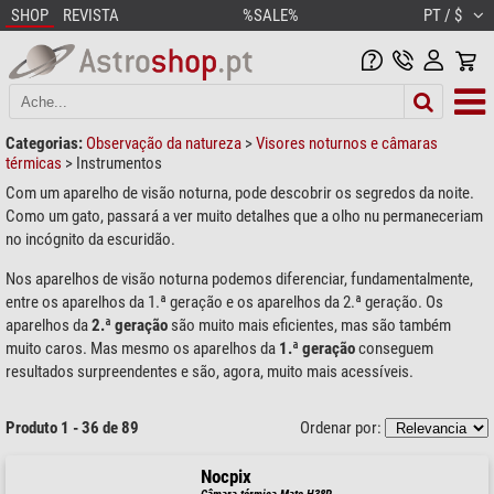
SHOP
REVISTA
%SALE%
PT / $
Categorias:
Observação da natureza
>
Visores noturnos e câmaras
térmicas
>
Instrumentos
Com um aparelho de visão noturna, pode descobrir os segredos da noite.
Como um gato, passará a ver muito detalhes que a olho nu permaneceriam
no incógnito da escuridão.
Nos aparelhos de visão noturna podemos diferenciar, fundamentalmente,
entre os aparelhos da 1.ª geração e os aparelhos da 2.ª geração. Os
aparelhos da
2.ª geração
são muito mais eficientes, mas são também
muito caros. Mas mesmo os aparelhos da
1.ª geração
conseguem
resultados surpreendentes e são, agora, muito mais acessíveis.
Produto 1 - 36 de 89
Ordenar por:
Nocpix