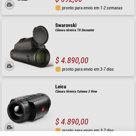
pronto para envio em
1-2 semanas
Swarovski
Câmara térmica TX Encounter
$ 4.890,00
pronto para envio em
3-7 dias
Leica
Câmara térmica Calonox 2 View
$ 4.890,00
pronto para envio em
3-7 dias