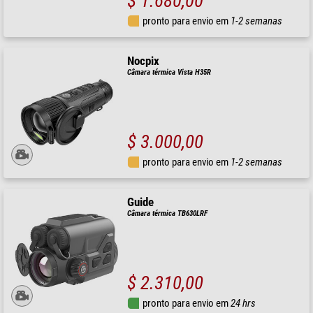
$ 1.680,00
pronto para envio em
1-2 semanas
Nocpix
Câmara térmica Vista H35R
$ 3.000,00
pronto para envio em
1-2 semanas
Guide
Câmara térmica TB630LRF
$ 2.310,00
pronto para envio em
24 hrs