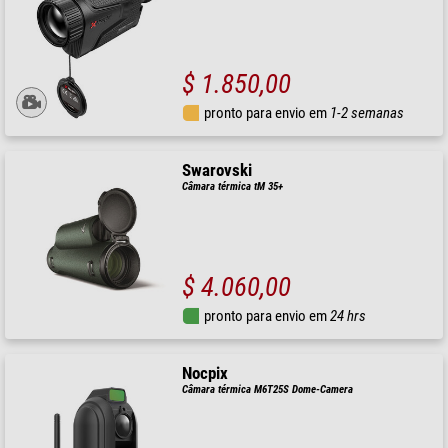
$ 1.850,00
pronto para envio em
1-2 semanas
Swarovski
Câmara térmica tM 35+
$ 4.060,00
pronto para envio em
24 hrs
Nocpix
Câmara térmica M6T25S Dome-Camera