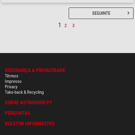
SEGUINTE
1
2
3
SEGURANÇA & PRIVACIDADE
Têrmos
Impresso
Privacy
Take-back & Recycling
SOBRE ASTROSHOP.PT
PERGUNTAS
BOLETIM INFORMATIVO