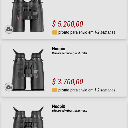
$ 5.200,00
pronto para envio em
1-2 semanas
Nocpix
Câmara térmica Quest H50R
$ 3.700,00
pronto para envio em
1-2 semanas
Nocpix
Câmara térmica Quest H35R