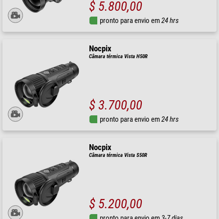
$ 5.800,00
pronto para envio em
24 hrs
Nocpix
Câmara térmica Vista H50R
$ 3.700,00
pronto para envio em
24 hrs
Nocpix
Câmara térmica Vista S50R
$ 5.200,00
pronto para envio em
3-7 dias