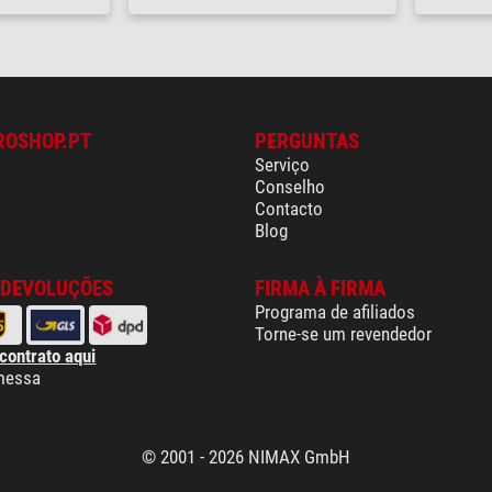
ROSHOP.PT
PERGUNTAS
Serviço
Conselho
Contacto
Blog
 DEVOLUÇÕES
FIRMA À FIRMA
Programa de afiliados
Torne-se um revendedor
 contrato aqui
messa
© 2001 - 2026 NIMAX GmbH