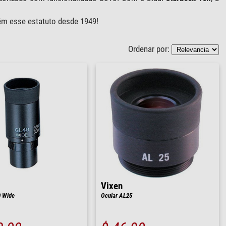
m esse estatuto desde 1949!
Ordenar por:
Vixen
0 Wide
Ocular AL25