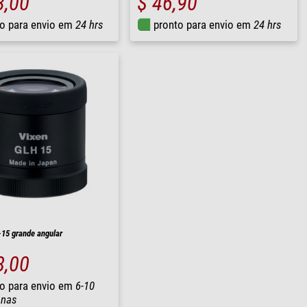
3,00
$ 46,90
o para envio em
24 hrs
pronto para envio em
24 hrs
15 grande angular
8,00
o para envio em
6-10
nas