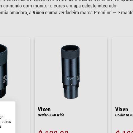
 comando com monitor a cores e mapa celeste integrado.
omia amadora, a
Vixen
é uma verdadeira marca Premium — e manté
Vixen
Vixen
Ocular GL60 Wide
Ocular GL4
go.
arceiros
a