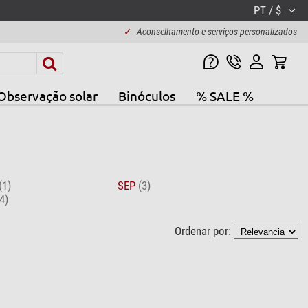
PT / $
✓
Aconselhamento e serviços personalizados
Observação solar
Binóculos
% SALE %
(1)
SEP
(3)
4)
Ordenar por: