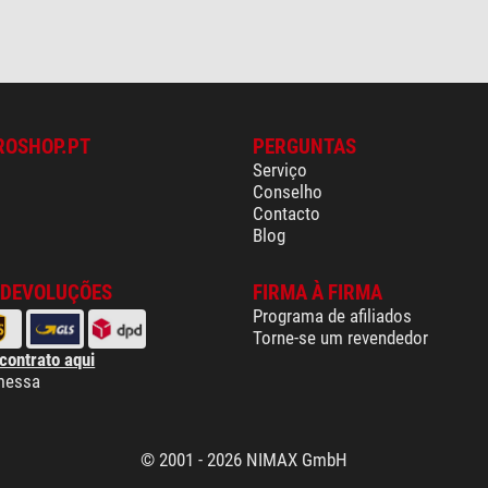
ROSHOP.PT
PERGUNTAS
Serviço
Conselho
Contacto
Blog
 DEVOLUÇÕES
FIRMA À FIRMA
Programa de afiliados
Torne-se um revendedor
 contrato aqui
messa
© 2001 - 2026 NIMAX GmbH