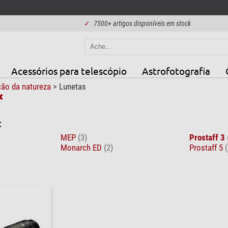
✓
7500+ artigos disponíveis em stock
Acessórios para telescópio
Astrofotografia
ão da natureza
>
Lunetas
:
MEP
(3)
Prostaff 3
Monarch ED
(2)
Prostaff 5
(