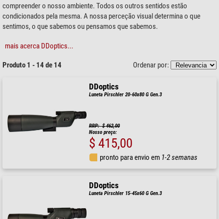
compreender o nosso ambiente. Todos os outros sentidos estão
condicionados pela mesma. A nossa perceção visual determina o que
sentimos, o que sabemos ou pensamos que sabemos.
mais acerca DDoptics...
Produto 1 - 14 de 14
Ordenar por:
DDoptics
Luneta Pirschler 20-60x80 G Gen.3
RRP: $ 462,00
Nosso preço:
$ 415,00
pronto para envio em
1-2 semanas
DDoptics
Luneta Pirschler 15-45x60 G Gen.3