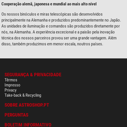
Cooperação alemã, japonesa e mundial ao mais alto nível
Os nossos binóculos e miras telescópicas são desenvolvidos
principalmente na Alemanha e produzidos predominantemente no Japão.
As unidades de iluminação e comandos são produzidos diretamente por
nós, na Alemanha. A experiência excecional e a paixão pela inovação
técnica dos nossos parceiros provou ser uma grande vantagem. Além
disso, também produzimos em menor escala, noutros países.
SEGURANÇA & PRIVACIDADE
Têrmos
Impresso
Privacy
Take-back & Recycling
SOBRE ASTROSHOP.PT
PERGUNTAS
BOLETIM INFORMATIVO