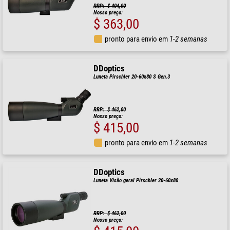
RRP: $ 404,00
Nosso preço:
$ 363,00
pronto para envio em
1-2 semanas
DDoptics
Luneta Pirschler 20-60x80 S Gen.3
RRP: $ 462,00
Nosso preço:
$ 415,00
pronto para envio em
1-2 semanas
DDoptics
Luneta Visão geral Pirschler 20-60x80
RRP: $ 462,00
Nosso preço: