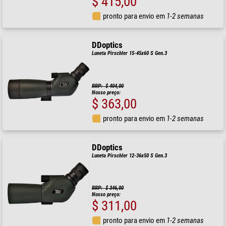
$ 415,00
pronto para envio em
1-2 semanas
DDoptics
Luneta Pirschler 15-45x60 S Gen.3
RRP: $ 404,00
Nosso preço:
$ 363,00
pronto para envio em
1-2 semanas
DDoptics
Luneta Pirschler 12-36x50 S Gen.3
RRP: $ 346,00
Nosso preço:
$ 311,00
pronto para envio em
1-2 semanas