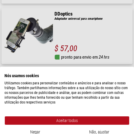
DDoptics
Adaptador universal para smartphone
$ 57,00
pronto para envio em
24 hrs
DDoptics
Nós usamos cookies
Medidor de distância Telémetro x1000i
Utilizamos cookies para personalizar conteúdos e anúncios e para analisar o nosso
tráfego. Também partilhamos informações sobre a sua utilização do nosso sítio com
os nossos parceiros de publicidade e análise, que as podem combinar com outras
informações que lhes tenha fornecido ou que tenham recolhido a partir da sua
utilização dos respectivos serviços
$ 381,00
pronto para envio em
1-2 semanas
Aceitar todos
Negar
Não, ajustar