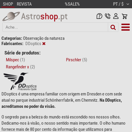
SHOP
REVISTA
%SALE%
PT / $
Categorias:
Observação da natureza
Fabricantes:
DDoptics
Série de produtos:
Milspec
(1)
Pirschler
(5)
Rangefinder x
(2)
DDoptics é uma empresa familiar com origem em Dresden e com sede
atual no parque industrial Schönherrfabrik, em Chemnitz.
Na DDoptics,
acreditamos no poder da visão.
O segredo para a beleza do mundo está escondido nos nossos olhos.
Dedicamo-nos à visão, o nosso sentido mais importante. O olho humano
fornece mais de 80 por cento da informação que utilizamos para