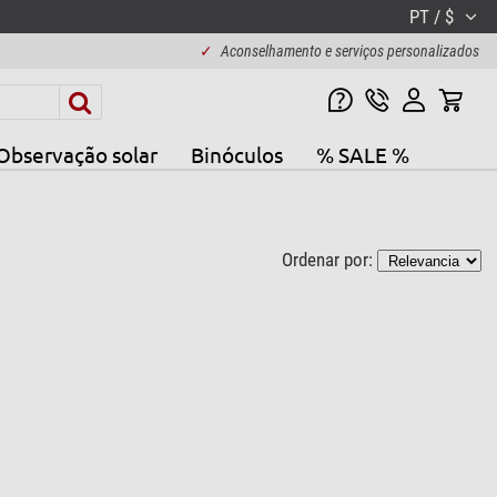
PT / $
✓
Aconselhamento e serviços personalizados
Observação solar
Binóculos
% SALE %
Ordenar por: