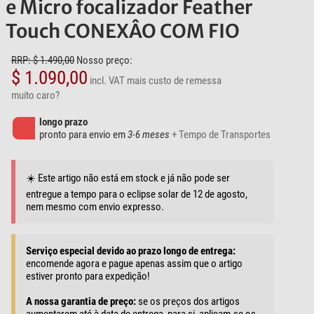
e Micro focalizador Feather
Touch CONEXÂO COM FIO
RRP: $ 1.490,00
Nosso preço:
$ 1.090,00
incl. VAT
mais custo de remessa
muito caro?
longo prazo
pronto para envio em
3-6 meses
+ Tempo de Transportes
☀️ Este artigo não está em stock e já não pode ser
entregue a tempo para o eclipse solar de 12 de agosto,
nem mesmo com envio expresso.
Serviço especial devido ao prazo longo de entrega:
encomende agora e pague apenas assim que o artigo
estiver pronto para expedição!
A nossa garantia de preço:
se os preços dos artigos