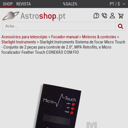
SHOP
REVISTA
%SALE%
PT / $
Acessórios para telescópio
>
Focador-manual
>
Motores & controles
>
Starlight Instruments
> Starlight Instruments Sistema de focar Micro Touch
- Conjunto de 2 peças para controle de 2.0", MPA Retrofits, e Micro
focalizador Feather Touch CONEXÂO COM FIO