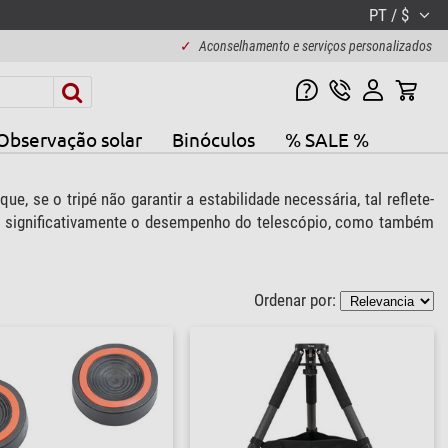
PT / $
✓
Aconselhamento e serviços personalizados
Observação solar
Binóculos
% SALE %
 se o tripé não garantir a estabilidade necessária, tal reflete-
rar significativamente o desempenho do telescópio, como também
Ordenar por: