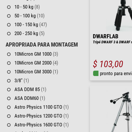
10 - 50 kg
(8)
50 - 100 kg
(10)
100 - 150 kg
(47)
200 - 250 kg
(5)
DWARFLAB
Tripé DWARF 3 & DWARF 
APROPRIADA PARA MONTAGEM
10Micron GM 1000
(3)
$ 103,00
10Micron GM 2000
(4)
10Micron GM 3000
(1)
pronto para env
3/8"
(1)
ASA DDM 85
(1)
ASA DDM60
(1)
Astro Physics 1100 GTO
(1)
Astro-Physics 1200 GTO
(1)
Astro-Physics 1600 GTO
(1)