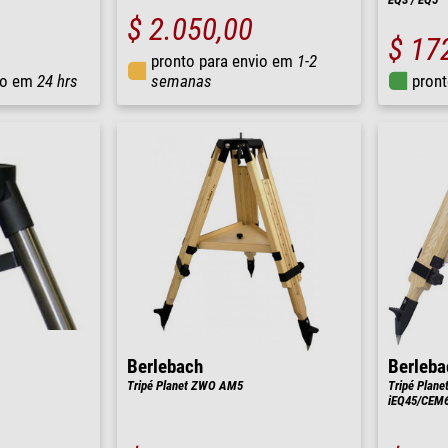
$ 2.050,00
$ 17
pronto para envio em
1-2
io em
24 hrs
semanas
pront
Berlebach
Berleba
Tripé Planet ZWO AM5
Tripé Planet
iEQ45/CEM