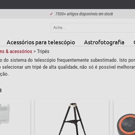
✓
7500+ artigos disponíveis em stock
Acessórios para telescópio
Astrofotografia
ns & acessórios
>
Tripés
do sistema do telescópio frequentemente subestimado. Isto porque,
 selecionar um tripé de alta qualidade, não só é possível melho
ação.
3