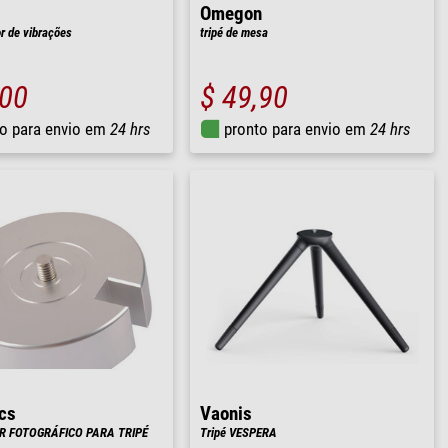
Omegon
 de vibrações
tripé de mesa
,00
$ 49,90
o para envio em
24 hrs
pronto para envio em
24 hrs
cs
Vaonis
 FOTOGRÁFICO PARA TRIPÉ
Tripé VESPERA