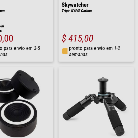
Skywatcher
0mm
Tripé WAVE Carbon
,00
o:
0,00
$ 415,00
o para envio em
3-5
pronto para envio em
1-2
nas
semanas