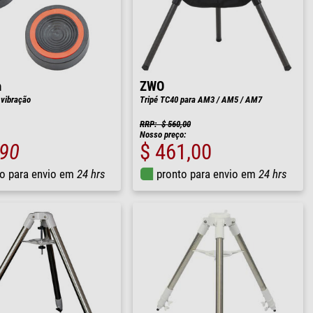
n
ZWO
-vibração
Tripé TC40 para AM3 / AM5 / AM7
RRP: $ 560,00
Nosso preço:
,90
$ 461,00
o para envio em
24 hrs
pronto para envio em
24 hrs