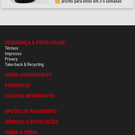
pronto para envio em
3-5 semanas
SEGURANÇA & PRIVACIDADE
Têrmos
Impresso
Privacy
Take-back & Recycling
SOBRE ASTROSHOP.PT
PERGUNTAS
BOLETIM INFORMATIVO
OPÇÕES DE PAGAMENTO
REMESSA & DEVOLUÇÕES
FIRMA À FIRMA