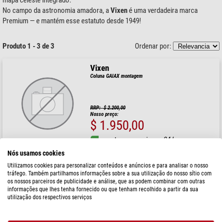
No campo da astronomia amadora, a
Vixen
é uma verdadeira marca
Premium — e mantém esse estatuto desde 1949!
Produto 1 - 3 de 3
Ordenar por:
Vixen
Coluna GAIAX montagem
RRP: $ 2.200,00
Nosso preço:
$ 1.950,00
pronto para envio em
24 hrs
Nós usamos cookies
Utilizamos cookies para personalizar conteúdos e anúncios e para analisar o nosso
Vixen
tráfego. Também partilhamos informações sobre a sua utilização do nosso sítio com
SX Meia coluna 2
os nossos parceiros de publicidade e análise, que as podem combinar com outras
informações que lhes tenha fornecido ou que tenham recolhido a partir da sua
utilização dos respectivos serviços