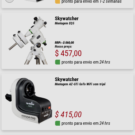
pronto para envio em
1-2 semanas
Skywatcher
Montagem EQ5
RRP: $ 560,00
Nosso preço:
$ 457,00
pronto para envio em
24 hrs
Skywatcher
Montagem AZ-GTi GoTo WiFi sem tripé
$ 415,00
pronto para envio em
24 hrs