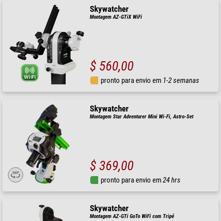
Skywatcher
Montagem AZ-GTiX WiFi
$ 560,00
pronto para envio em
1-2 semanas
Skywatcher
Montagem Star Adventurer Mini Wi-Fi, Astro-Set
$ 369,00
pronto para envio em
24 hrs
Skywatcher
Montagem AZ-GTi GoTo WiFi com Tripé