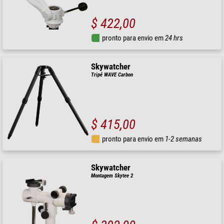
$ 422,00
pronto para envio em
24 hrs
Skywatcher
Tripé WAVE Carbon
$ 415,00
pronto para envio em
1-2 semanas
Skywatcher
Montagem Skytee 2