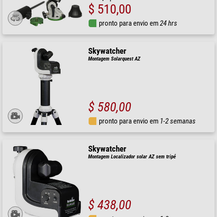
$ 510,00
pronto para envio em
24 hrs
Skywatcher
Montagem Solarquest AZ
$ 580,00
pronto para envio em
1-2 semanas
Skywatcher
Montagem Localizador solar AZ sem tripé
$ 438,00