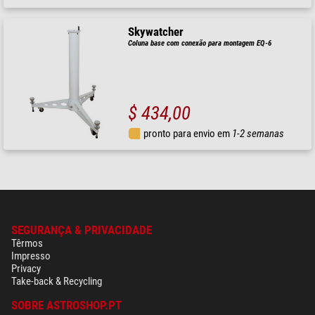
Skywatcher
Coluna base com conexão para montagem EQ-6
$ 434,00
pronto para envio em
1-2 semanas
SEGURANÇA & PRIVACIDADE
Têrmos
Impresso
Privacy
Take-back & Recycling
SOBRE ASTROSHOP.PT