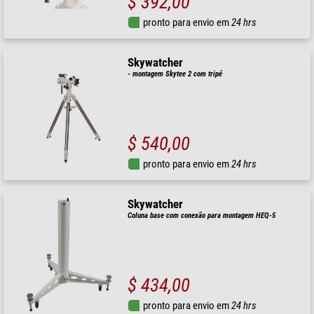
$ 392,00
pronto para envio em
24 hrs
Skywatcher
- montagem Skytee 2 com tripé
$ 540,00
pronto para envio em
24 hrs
Skywatcher
Coluna base com conexão para montagem HEQ-5
$ 434,00
pronto para envio em
24 hrs