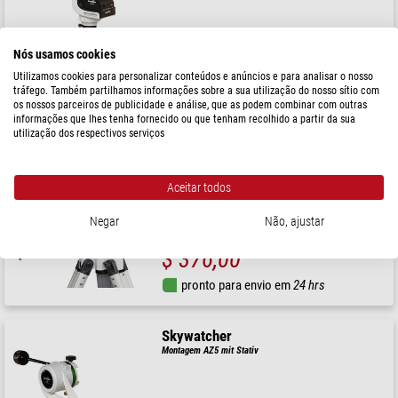
Nós usamos cookies
( 5 / 5 )
$ 570,00
Utilizamos cookies para personalizar conteúdos e anúncios e para analisar o nosso
tráfego. Também partilhamos informações sobre a sua utilização do nosso sítio com
pronto para envio em
1-2 semanas
os nossos parceiros de publicidade e análise, que as podem combinar com outras
informações que lhes tenha fornecido ou que tenham recolhido a partir da sua
utilização dos respectivos serviços
Skywatcher
Montagem EQ3-2
Aceitar todos
Negar
Não, ajustar
$ 376,00
pronto para envio em
24 hrs
Skywatcher
Montagem AZ5 mit Stativ