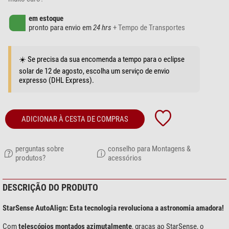
em estoque
pronto para envio em
24 hrs
+ Tempo de Transportes
☀️ Se precisa da sua encomenda a tempo para o eclipse
solar de 12 de agosto, escolha um serviço de envio
expresso (DHL Express).
ADICIONAR À CESTA DE COMPRAS
perguntas sobre
conselho para Montagens &
produtos?
acessórios
DESCRIÇÃO DO PRODUTO
StarSense AutoAlign: Esta tecnologia revoluciona a astronomia amadora!
Com
telescópios montados azimutalmente
, graças ao StarSense, o