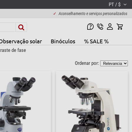
PT / $
✓
Aconselhamento e serviços personalizados
Observação solar
Binóculos
% SALE %
raste de fase
Ordenar por: