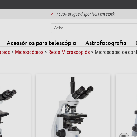
✓
7500+ artigos disponíveis em stock
Acessórios para telescópio
Astrofotografia
ópios
>
Microscópios
>
Retos Microscopiós
>
Microscópio de cont