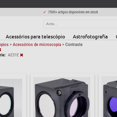
✓
7500+ artigos disponíveis em stock
Acessórios para telescópio
Astrofotografia
ópios
>
Acessórios de microscopia
>
Contraste
ie:
AE31E