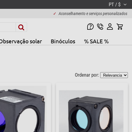
PT / $
✓
Aconselhamento e serviços personalizados
Observação solar
Binóculos
% SALE %
Ordenar por: