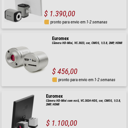
$ 1.390,00
pronto para envio em
1-2 semanas
Euromex
Câmera HD-Mini, VC.3023, cor, CMOS, 1/2.8, 2MP, HDMI
$ 456,00
pronto para envio em
1-2 semanas
Euromex
Câmera HD-Mini com ecrã, VC.3024-HDS, cor, CMOS, 1/2.8,
2MP, HDMI
$ 1.100,00