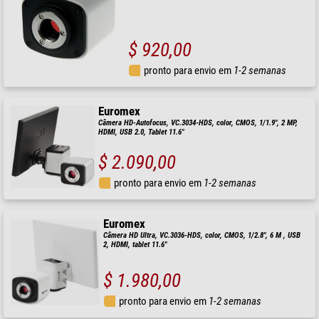
$ 920,00
pronto para envio em
1-2 semanas
Euromex
Câmera HD-Autofocus, VC.3034-HDS, color, CMOS, 1/1.9", 2 MP,
HDMI, USB 2.0, Tablet 11.6"
$ 2.090,00
pronto para envio em
1-2 semanas
Euromex
Câmera HD Ultra, VC.3036-HDS, color, CMOS, 1/2.8", 6 M , USB
2, HDMI, tablet 11.6"
$ 1.980,00
pronto para envio em
1-2 semanas