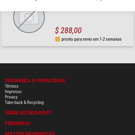
Objetivo Objetiva de resolução 0.35x para ZE.1657
$ 288,00
pronto para envio em
1-2 semanas
SEGURANÇA & PRIVACIDADE
Têrmos
Impresso
Privacy
Take-back & Recycling
SOBRE ASTROSHOP.PT
PERGUNTAS
BOLETIM INFORMATIVO