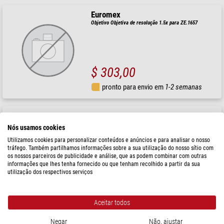
Euromex
Objetivo Objetiva de resolução 1.5x para ZE.1657
$ 303,00
pronto para envio em
1-2 semanas
Euromex
Objetivo Objetiva de resolução 0.5x para ZE.1657
Nós usamos cookies
Utilizamos cookies para personalizar conteúdos e anúncios e para analisar o nosso
tráfego. Também partilhamos informações sobre a sua utilização do nosso sítio com
os nossos parceiros de publicidade e análise, que as podem combinar com outras
informações que lhes tenha fornecido ou que tenham recolhido a partir da sua
$ 288,00
utilização dos respectivos serviços
pronto para envio em
1-2 semanas
Aceitar todos
Euromex
Negar
Não, ajustar