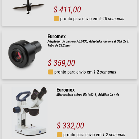
$ 411,00
pronto para envio em
6-10 semanas
Euromex
Adaptador de câmera AE.5130, Adaptador Universal SLR 2x f.
Tubo de 23,2 mm
$ 359,00
pronto para envio em
1-2 semanas
Euromex
Microscópio stéreo ED.1402-S, EduBlue 2x / 4x
$ 332,00
pronto para envio em
1-2 semanas