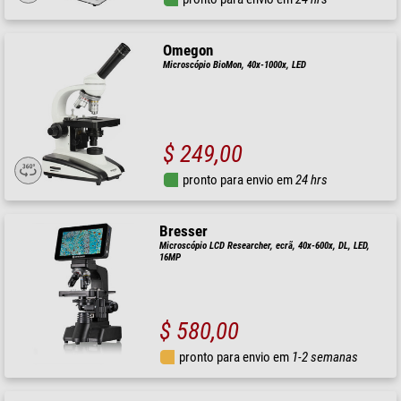
Omegon
Microscópio BioMon, 40x-1000x, LED
$ 249,00
pronto para envio em
24 hrs
Bresser
Microscópio LCD Researcher, ecrã, 40x-600x, DL, LED,
16MP
$ 580,00
pronto para envio em
1-2 semanas