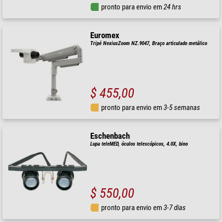
pronto para envio em
24 hrs
Euromex
Tripé NexiusZoom NZ.9047, Braço articulado metálico
$ 455,00
pronto para envio em
3-5 semanas
Eschenbach
Lupa teleMED, óculos telescópicos, 4.0X, bino
$ 550,00
pronto para envio em
3-7 dias