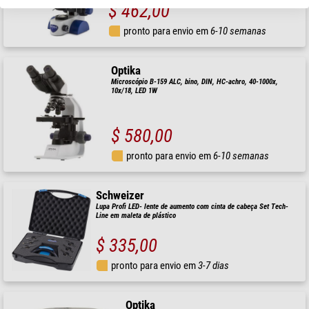
$ 462,00
pronto para envio em
6-10 semanas
Optika
Microscópio B-159 ALC, bino, DIN, HC-achro, 40-1000x,
10x/18, LED 1W
$ 580,00
pronto para envio em
6-10 semanas
Schweizer
Lupa Profi LED- lente de aumento com cinta de cabeça Set Tech-
Line em maleta de plástico
$ 335,00
pronto para envio em
3-7 dias
Optika