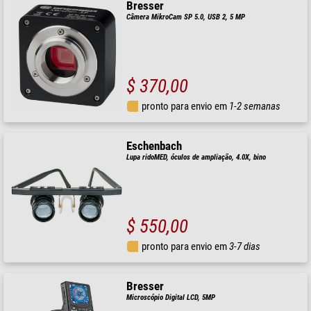
Bresser
Câmera MikroCam SP 5.0, USB 2, 5 MP
$ 370,00
pronto para envio em
1-2 semanas
Eschenbach
Lupa ridoMED, óculos de ampliação, 4.0X, bino
$ 550,00
pronto para envio em
3-7 dias
Bresser
Microscópio Digital LCD, 5MP