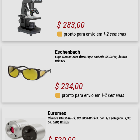
$ 283,00
pronto para envio em
1-2 semanas
Eschenbach
Lupa Óculos com filtro Lupe ambelis 65 Drive, óculos
unissex
$ 234,00
pronto para envio em
1-2 semanas
Euromex
Câmera CMEX-Wi-Fi, DC.5000-WiFi-3, cor, 1/2 polegada, 2,9µ,
50, 5MP, Wififps