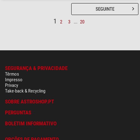
SEGUINTE
1
2
3
...
20
SEGURANÇA & PRIVACIDADE
Têrmos
Impresso
Privacy
Take-back & Recycling
SOBRE ASTROSHOP.PT
PERGUNTAS
BOLETIM INFORMATIVO
OPÇÕES DE PAGAMENTO