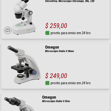
StereoView, Microscópio Stereolupe, 80x, LED
$ 259,00
pronto para envio em
24 hrs
Omegon
Microscópio Nabla II Mono
$ 249,00
pronto para envio em
24 hrs
Omegon
Microscópio Nabla II Bino