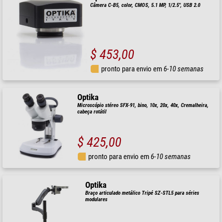
Câmera C-B5, color, CMOS, 5.1 MP, 1/2.5", USB 2.0
$ 453,00
pronto para envio em
6-10 semanas
Optika
Microscópio stéreo SFX-91, bino, 10x, 20x, 40x, Cremalheira,
cabeça rotátil
$ 425,00
pronto para envio em
6-10 semanas
Optika
Braço articulado metálico Tripé SZ-STL5 para séries
modulares