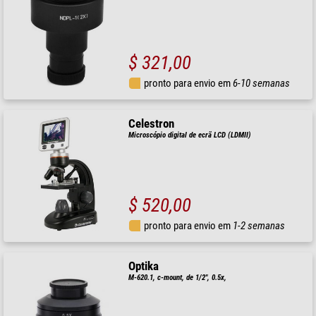
$ 321,00
pronto para envio em
6-10 semanas
Celestron
Microscópio digital de ecrã LCD (LDMII)
$ 520,00
pronto para envio em
1-2 semanas
Optika
M-620.1, c-mount, de 1/2", 0.5x,