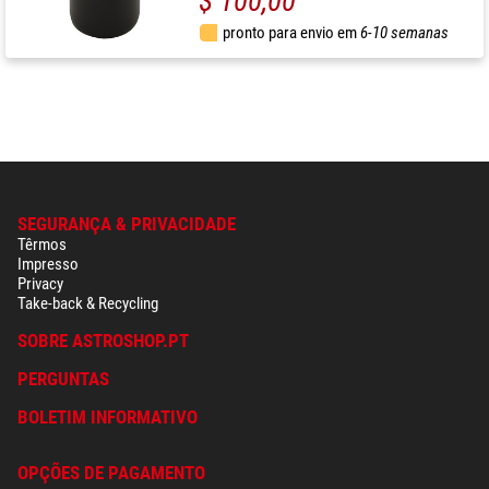
$ 100,00
pronto para envio em
6-10 semanas
SEGURANÇA & PRIVACIDADE
Têrmos
Impresso
Privacy
Take-back & Recycling
SOBRE ASTROSHOP.PT
PERGUNTAS
BOLETIM INFORMATIVO
OPÇÕES DE PAGAMENTO