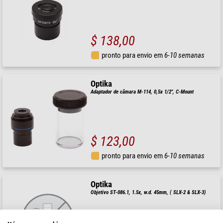
$ 138,00
pronto para envio em
6-10 semanas
Optika
Adaptador de câmara M-114, 0,5x 1/2", C-Mount
$ 123,00
pronto para envio em
6-10 semanas
Optika
Objetivo ST-086.1, 1.5x, w.d. 45mm, ( SLX-2 & SLX-3)