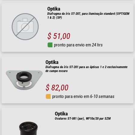
Optika
Diafragma da íris ST-207, para iluminação standard (OPTIGEM
1 & 2) (SP)
$ 51,00
pronto para envio em
24 hrs
Optika
Diafragma da íris ST-201 para as ópticas 1 e 2 exclusivamente
de campo escuro
$ 82,00
pronto para envio em
6-10 semanas
Optika
Oculares ST-081 (par), WF10x/20 par SZM