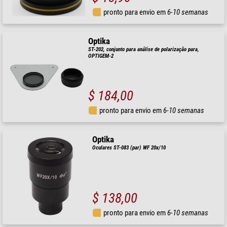
pronto para envio em
6-10 semanas
Optika
ST-202, conjunto para análise de polarização para,
OPTIGEM-2
$ 184,00
pronto para envio em
6-10 semanas
Optika
Oculares ST-083 (par) WF 20x/10
$ 138,00
pronto para envio em
6-10 semanas