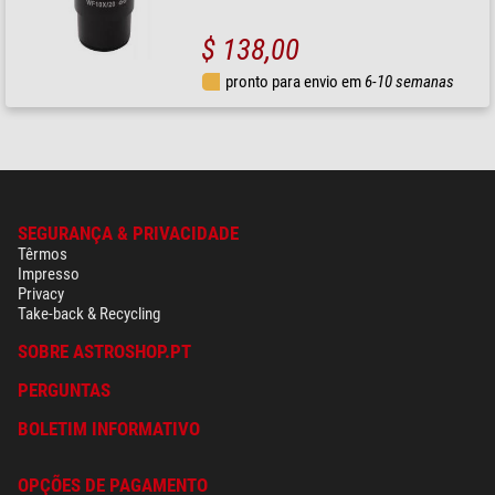
$ 138,00
pronto para envio em
6-10 semanas
SEGURANÇA & PRIVACIDADE
Têrmos
Impresso
Privacy
Take-back & Recycling
SOBRE ASTROSHOP.PT
PERGUNTAS
BOLETIM INFORMATIVO
OPÇÕES DE PAGAMENTO