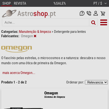
SHOP
REVISTA
%SALE%
PT / $
Categorias:
Manutenção & limpeza
>
Detergente para lentes
Fabricantes:
Omegon
O fascínio pelas estrelas, o microcosmos e a natureza: descubra o nosso
mundo com uma ótica de primeira da Omegon.
mais acerca Omegon...
Produto 1 - 2 de 2
Ordenar por:
Omegon
Sistema de limpeza