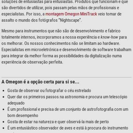
soluções de entusiastas para entusiastas. Produtos que funcionam e que
são divertidos de utilizar, pois passam pelas mãos de profissionais e
especialistas. Por isso, a
montagem Omegon MiniTrack
veio tomar de
assalto o mundo dos fotógrafos “Nightscape”.
Mesmo para instrumentos que não são de desenvolvimento e fabrico
totalmente internos, incorporamos a nossa experiência e
know-how
para
os melhorar. Os nossos conhecimentos não se limitam ao hardware.
Especialistas em microeletrónica e desenvolvimento de software trabalham
para integrar da melhor forma as possibilidades da digitalização numa
experiência de observação perfeita.
A Omegon é a opção certa para si se...
Gosta de observar ou fotografar o céu estrelado
Quer dar os primeiros passos na astronomia e procura um telescópio
adequado
É um profissional e precisa de um conjunto de astrofotografia com um
bom desempenho
Gosta de estar na natureza e quer observá-la mais de perto
É um entusiástico observador de aves e está à procura do instrumento