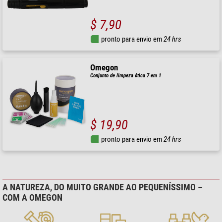
$ 7,90
pronto para envio em
24 hrs
Omegon
Conjunto de limpeza ótica 7 em 1
$ 19,90
pronto para envio em
24 hrs
A NATUREZA, DO MUITO GRANDE AO PEQUENÍSSIMO –
COM A OMEGON