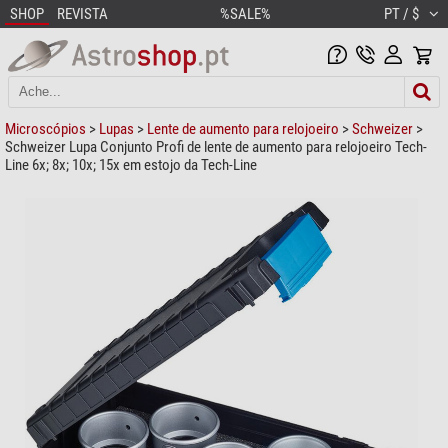
SHOP
REVISTA
%SALE%
PT / $
Microscópios
>
Lupas
>
Lente de aumento para relojoeiro
>
Schweizer
>
Schweizer Lupa Conjunto Profi de lente de aumento para relojoeiro Tech-
Line 6x; 8x; 10x; 15x em estojo da Tech-Line