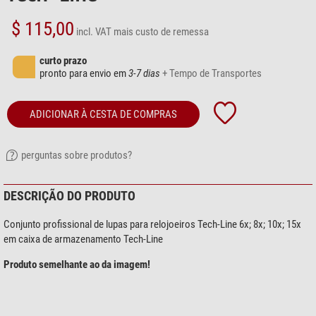
$ 115,00
incl. VAT
mais custo de remessa
curto prazo
pronto para envio em
3-7 dias
+ Tempo de Transportes
ADICIONAR À CESTA DE COMPRAS
perguntas sobre produtos?
DESCRIÇÃO DO PRODUTO
Conjunto profissional de lupas para relojoeiros Tech-Line 6x; 8x; 10x; 15x
em caixa de armazenamento Tech-Line
Produto semelhante ao da imagem!