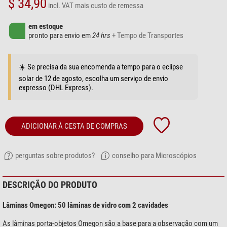
$ 34,90
incl. VAT
mais custo de remessa
em estoque
pronto para envio em
24 hrs
+ Tempo de Transportes
☀️ Se precisa da sua encomenda a tempo para o eclipse
solar de 12 de agosto, escolha um serviço de envio
expresso (DHL Express).
ADICIONAR À CESTA DE COMPRAS
perguntas sobre produtos?
conselho para Microscópios
DESCRIÇÃO DO PRODUTO
Lâminas Omegon: 50 lâminas de vidro com 2 cavidades
As lâminas porta-objetos Omegon são a base para a observação com um