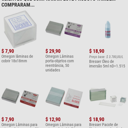
COMPRARAM...
$ 7,90
$ 29,90
$ 18,90
Omegon lâminas de
Omegon Lâminas
Preço base: $ 3.780,00/L
cobrir 18x18mm
porta-objetos com
Bresser Óleo de
reentrância, 50
imersão 5ml nD=1.515
unidades
$ 7,90
$ 12,90
$ 18,90
Omegon Lâminas para
Omegon Lâminas para
Bresser Pacote de