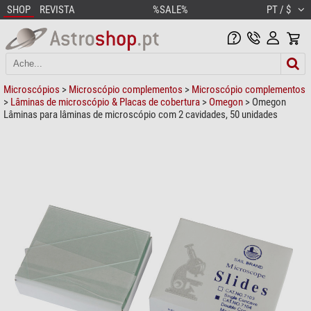
SHOP
REVISTA
%SALE%
PT / $
Microscópios
>
Microscópio complementos
>
Microscópio complementos
>
Lâminas de microscópio & Placas de cobertura
>
Omegon
> Omegon
Lâminas para lâminas de microscópio com 2 cavidades, 50 unidades