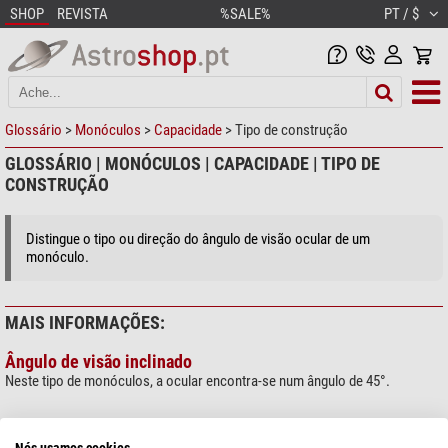
SHOP
REVISTA
%SALE%
PT / $
Glossário
>
Monóculos
>
Capacidade
> Tipo de construção
GLOSSÁRIO | MONÓCULOS | CAPACIDADE | TIPO DE
CONSTRUÇÃO
Distingue o tipo ou direção do ângulo de visão ocular de um
monóculo.
MAIS INFORMAÇÕES:
Ângulo de visão inclinado
Neste tipo de monóculos, a ocular encontra-se num ângulo de 45°.
Nós usamos cookies