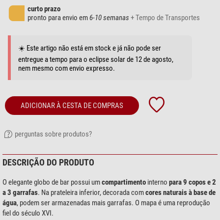
curto prazo
pronto para envio em
6-10 semanas
+ Tempo de Transportes
☀️ Este artigo não está em stock e já não pode ser
entregue a tempo para o eclipse solar de 12 de agosto,
nem mesmo com envio expresso.
ADICIONAR À CESTA DE COMPRAS
perguntas sobre produtos?
DESCRIÇÃO DO PRODUTO
O elegante globo de bar possui um
compartimento
interno
para 9 copos e 2
a 3 garrafas
. Na prateleira inferior, decorada com
cores naturais à base de
água
, podem ser armazenadas mais garrafas. O mapa é uma reprodução
fiel do século XVI.