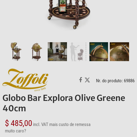
Nr. do produto: 69886
Globo Bar Explora Olive Greene
40cm
$ 485,00
incl. VAT
mais custo de remessa
muito caro?