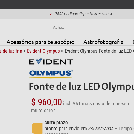
✓
7500+ artigos disponíveis em stock
Acessórios para telescópio
Astrofotografia
 de luz fria
>
Evident Olympus
> Evident Olympus Fonte de luz LE
Fonte de luz LED Olym
$ 960,00
incl. VAT
mais custo de remessa
muito caro?
curto prazo
pronto para envio em
3-5 semanas
+ Tempo 