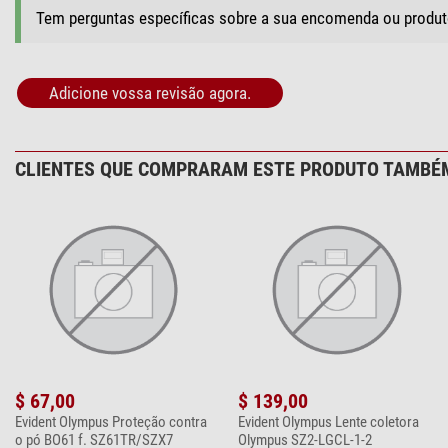
Tem perguntas específicas sobre a sua encomenda ou produ
Adicione vossa revisão agora.
CLIENTES QUE COMPRARAM ESTE PRODUTO TAMBÉ
$ 67,00
$ 139,00
Evident Olympus Proteção contra
Evident Olympus Lente coletora
o pó BO61 f. SZ61TR/SZX7
Olympus SZ2-LGCL-1-2