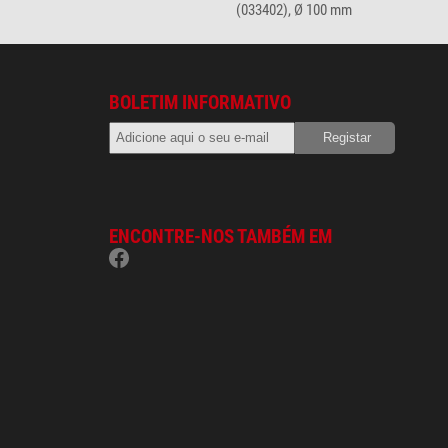
(033402), Ø 100 mm
BOLETIM INFORMATIVO
ENCONTRE-NOS TAMBÉM EM