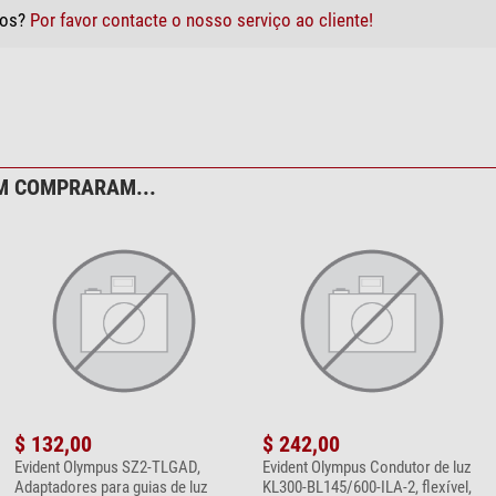
tos?
Por favor contacte o nosso serviço ao cliente!
M COMPRARAM...
$ 132,00
$ 242,00
Evident Olympus SZ2-TLGAD,
Evident Olympus Condutor de luz
Adaptadores para guias de luz
KL300-BL145/600-ILA-2, flexível,