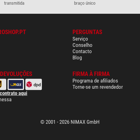
transmitida
braço único
ROSHOP.PT
PERGUNTAS
Serviço
Conselho
Contacto
Blog
 DEVOLUÇÕES
FIRMA À FIRMA
Programa de afiliados
Torne-se um revendedor
 contrato aqui
messa
© 2001 - 2026 NIMAX GmbH