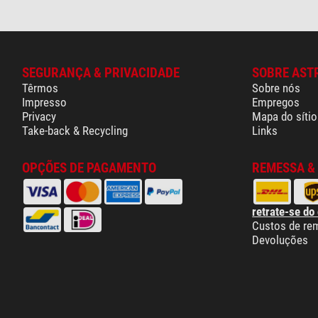
SEGURANÇA & PRIVACIDADE
SOBRE AST
Têrmos
Sobre nós
Impresso
Empregos
Privacy
Mapa do sítio
Take-back & Recycling
Links
OPÇÕES DE PAGAMENTO
REMESSA &
retrate-se do
Custos de re
Devoluções