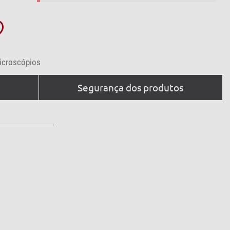
icroscópios
Segurança dos produtos