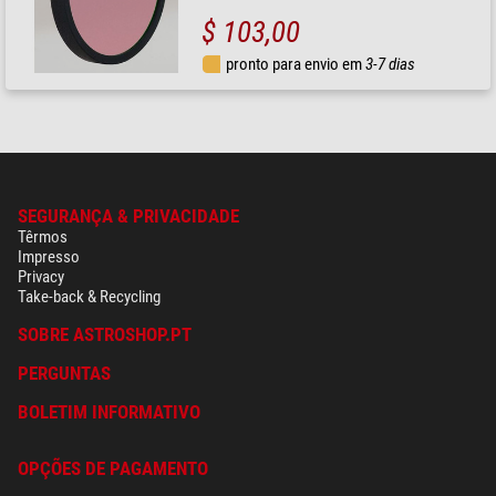
$ 103,00
pronto para envio em
3-7 dias
SEGURANÇA & PRIVACIDADE
Têrmos
Impresso
Privacy
Take-back & Recycling
SOBRE ASTROSHOP.PT
PERGUNTAS
BOLETIM INFORMATIVO
OPÇÕES DE PAGAMENTO