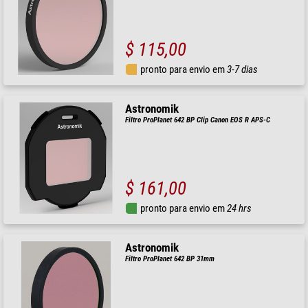
$ 115,00
pronto para envio em
3-7 dias
Astronomik
Filtro ProPlanet 642 BP Clip Canon EOS R APS-C
$ 161,00
pronto para envio em
24 hrs
Astronomik
Filtro ProPlanet 642 BP 31mm