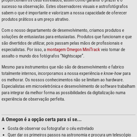
proporcionam os céus estrelados, assim como garantir o prazer e o
sucesso na observação. Estes observadores visuais e astrofotógrafos
sabem o que é importante e valorizam a nossa capacidade de oferecer
produtos práticos a um preço atrativo.
Com o nosso departamento de desenvolvimento, criamos produtos e
soluções de entusiastas para entusiastas. Produtos que funcionam e que
são divertidos de utilizar, pois passam pelas mãos de profissionais e
especialistas. Por isso, a
montagem Omegon MiniTrack
veio tomar de
assalto o mundo dos fotógrafos “Nightscape”.
Mesmo para instrumentos que não são de desenvolvimento e fabrico
totalmente internos, incorporamos a nossa experiência e
know-how
para
os melhorar. Os nossos conhecimentos não se limitam ao hardware.
Especialistas em microeletrónica e desenvolvimento de software trabalham
para integrar da melhor forma as possibilidades da digitalização numa
experiência de observação perfeita.
A Omegon é a opção certa para si se...
Gosta de observar ou fotografar o céu estrelado
Quer dar os primeiros passos na astronomia e procura um telescópio