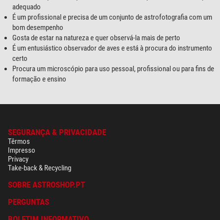
adequado
É um profissional e precisa de um conjunto de astrofotografia com um
bom desempenho
Gosta de estar na natureza e quer observá-la mais de perto
É um entusiástico observador de aves e está à procura do instrumento
certo
Procura um microscópio para uso pessoal, profissional ou para fins de
formação e ensino
SEGURANÇA & PRIVACIDADE
Têrmos
Impresso
Privacy
Take-back & Recycling
SOBRE ASTROSHOP.PT
PERGUNTAS
BOLETIM INFORMATIVO