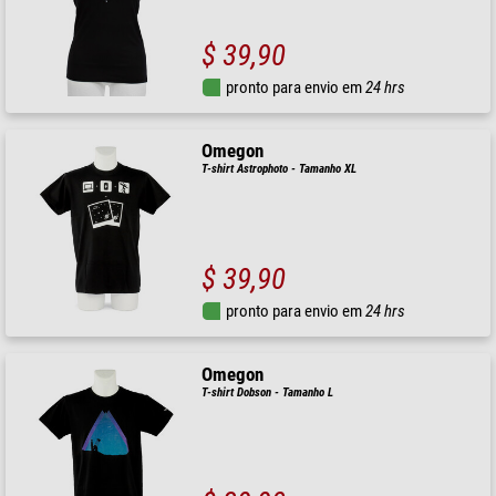
$ 39,90
pronto para envio em
24 hrs
Omegon
T-shirt Astrophoto - Tamanho XL
$ 39,90
pronto para envio em
24 hrs
Omegon
T-shirt Dobson - Tamanho L