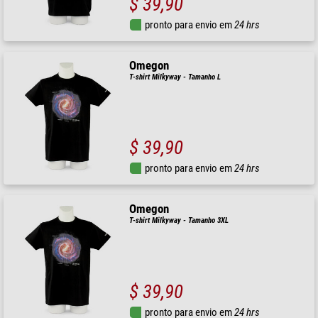
$ 39,90
pronto para envio em
24 hrs
Omegon
T-shirt Milkyway - Tamanho L
$ 39,90
pronto para envio em
24 hrs
Omegon
T-shirt Milkyway - Tamanho 3XL
$ 39,90
pronto para envio em
24 hrs