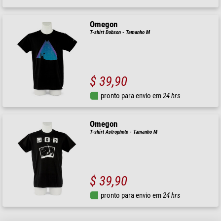
Omegon
T-shirt Dobson - Tamanho M
$ 39,90
pronto para envio em
24 hrs
Omegon
T-shirt Astrophoto - Tamanho M
$ 39,90
pronto para envio em
24 hrs