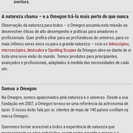
aventura.
A natureza chama – e a Omegon trá-la mais perto do que nunca
Observação da natureza para todos – a Omegon assumiu esta missão ao
desenvolver óticas de alto desempenho e práticas para amadores e
profissionais. Quer prefira olhar para as profundezas do universo, para os
mais ínfimos seres vivos ou para a grande natureza — com os
telescópios
,
microscópios
,
binóculos
e
Spotting Scopes
da Omegon abre-se diante de si
toda uma nova visão do mundo. Temos produtos para principiantes,
avançados e profissionais, adaptados à medida das necessidades de cada
um.
Somos a Omegon
Na Omegon, somos apaixonados pela natureza e o universo. Desde a sua
fundação em 2007, a Omegon tornou-se uma referência da astronomia de
lazer. O nosso êxito fala por si: clientes de mais de 140 países confiam na
marca Omegon.
Queremos tornar acessível a todos a experiência de natureza que