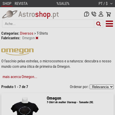
SHOP
REVISTA
%SALE%
PT / $
Categorias:
Diversos
>
T-Shirts
Fabricantes:
Omegon
O fascínio pelas estrelas, o microcosmos e a natureza: descubra o nosso
mundo com uma ótica de primeira da Omegon.
mais acerca Omegon...
Produto 1 - 7 de 7
Ordenar por:
Omegon
T-Shirt de mulher Starmap - Tamanho 2XL