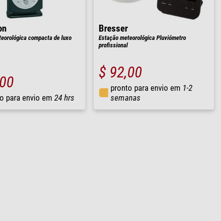
on
Bresser
eorológica compacta de luxo
Estação meteorológica Pluviómetro
profissional
$ 92,00
,00
pronto para envio em
1-2
o para envio em
24 hrs
semanas