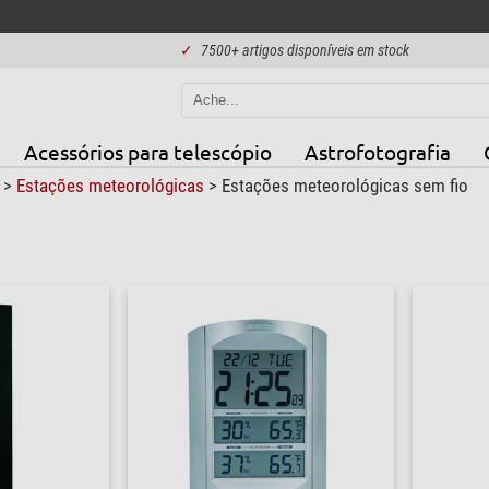
✓
7500+ artigos disponíveis em stock
Acessórios para telescópio
Astrofotografia
s
>
Estações meteorológicas
>
Estações meteorológicas sem fio