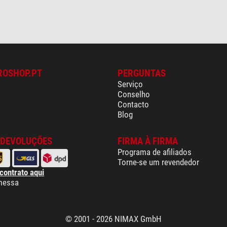
ROSHOP.PT
PERGUNTAS
Serviço
Conselho
Contacto
Blog
 DEVOLUÇÕES
FIRMA À FIRMA
Programa de afiliados
Torne-se um revendedor
 contrato aqui
messa
© 2001 - 2026 NIMAX GmbH