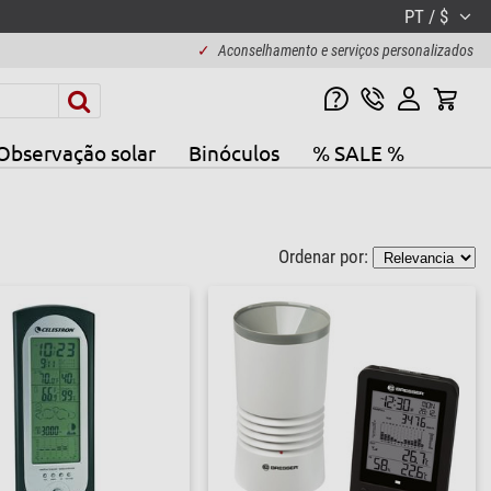
PT / $
✓
Aconselhamento e serviços personalizados
Observação solar
Binóculos
% SALE %
Ordenar por: