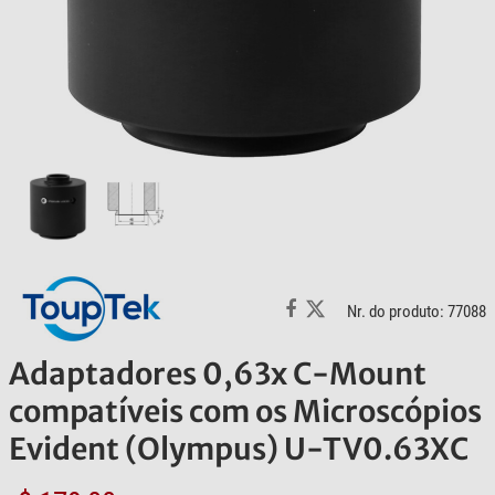
Nr. do produto: 77088
Adaptadores 0,63x C-Mount
compatíveis com os Microscópios
Evident (Olympus) U-TV0.63XC