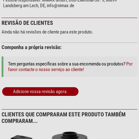
Pessoa responsável:
NIMAX GmbH, Otto-Lilienthal-Str. 9, 86899
Landsberg am Lech, DE,
info@nimax.de
REVISÃO DE CLIENTES
Ainda não há revisões de cliente para este produto.
Componha a própria revisão:
Tem perguntas específicas sobre a sua encomenda ou produtos?
Por
favor contacte o nosso serviço ao cliente!
Adicione vossa revisão agora.
CLIENTES QUE COMPRARAM ESTE PRODUTO TAMBÉM
COMPRARAM...