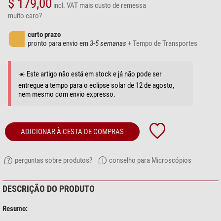
$ 179,00
incl. VAT
mais custo de remessa
muito caro?
curto prazo
pronto para envio em
3-5 semanas
+ Tempo de Transportes
☀️ Este artigo não está em stock e já não pode ser
entregue a tempo para o eclipse solar de 12 de agosto,
nem mesmo com envio expresso.
ADICIONAR À CESTA DE COMPRAS
perguntas sobre produtos?
conselho para Microscópios
DESCRIÇÃO DO PRODUTO
Resumo: