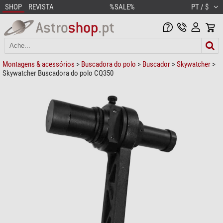
SHOP
REVISTA
%SALE%
PT / $
Montagens & acessórios
>
Buscadora do polo
>
Buscador
>
Skywatcher
>
Skywatcher Buscadora do polo CQ350