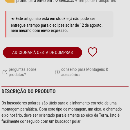
pronto para envio em
1-2 semanas
+ Tempo de Transportes
☀️ Este artigo não está em stock e já não pode ser
entregue a tempo para o eclipse solar de 12 de agosto,
nem mesmo com envio expresso.
ADICIONAR À CESTA DE COMPRAS
perguntas sobre
conselho para Montagens &
produtos?
acessórios
DESCRIÇÃO DO PRODUTO
Os buscadores polares são úteis para o alinhamento correto de uma
montagem paralática. Com este tipo de montagem, um eixo, o chamado
eixo horário, deve ser orientado paralelamente ao eixo da Terra. Isto é
facilmente conseguido com um buscador polar.