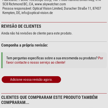
5C8 Richmond BC, CA, www.skywatcher.com
Pessoa responsável:
Optical Vision Limited, Duracher Straße 11, 87437
Kempten, DE,
info@optical-vision.de
REVISÃO DE CLIENTES
Ainda não há revisões de cliente para este produto.
Componha a própria revisão:
Tem perguntas específicas sobre a sua encomenda ou produtos?
Por
favor contacte o nosso serviço ao cliente!
Adicione vossa revisão agora.
CLIENTES QUE COMPRARAM ESTE PRODUTO TAMBÉM
COMPRARAM...