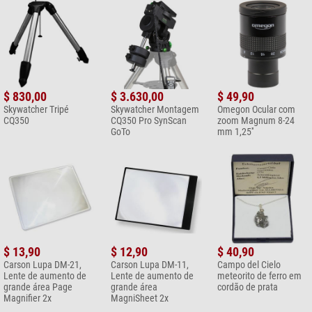
$ 830,00
$ 3.630,00
$ 49,90
Skywatcher Tripé
Skywatcher Montagem
Omegon Ocular com
CQ350
CQ350 Pro SynScan
zoom Magnum 8-24
GoTo
mm 1,25''
$ 13,90
$ 12,90
$ 40,90
Carson Lupa DM-21,
Carson Lupa DM-11,
Campo del Cielo
Lente de aumento de
Lente de aumento de
meteorito de ferro em
grande área Page
grande área
cordão de prata
Magnifier 2x
MagniSheet 2x