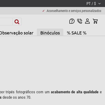
PT / $
✓
Aconselhamento e serviços personalizados
Observação solar
Binóculos
% SALE %
por tripés fotográficos com um
acabamento de alta qualidade
e
s
desde os anos 70.