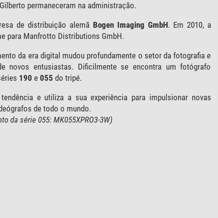
e Gilberto permaneceram na administração.
resa de distribuição alemã
Bogen Imaging GmbH
. Em 2010, a
 para Manfrotto Distributions GmbH.
ento da era digital mudou profundamente o setor da fotografia e
de novos entusiastas. Dificilmente se encontra um fotógrafo
séries
190
e
055
do tripé.
tendência e utiliza a sua experiência para impulsionar novas
ideógrafos de todo o mundo.
ento da série 055: MK055XPRO3-3W)