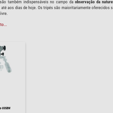
o são também indispensáveis no campo da
observação da natur
até aos dias de hoje. Os tripés são maioritariamente oferecidos
ivre.
o...
lo 035BN