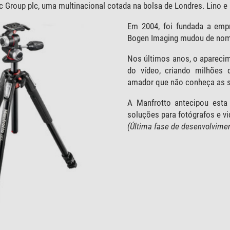
tec Group plc, uma multinacional cotada na bolsa de Londres. Lino 
Em 2004, foi fundada a emp
Bogen Imaging mudou de nome
Nos últimos anos, o aparecim
do vídeo, criando milhões 
amador que não conheça as 
A Manfrotto antecipou esta 
soluções para fotógrafos e v
(Última fase de desenvolvim