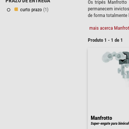
PRAZO DE ENTREGA
Os tripés Manfrott
permanecem invictos 
curto prazo
(1)
de forma totalmente l
mais acerca Manfrott
Produto 1 - 1 de 1
Manfrotto
Super-engate para binócu