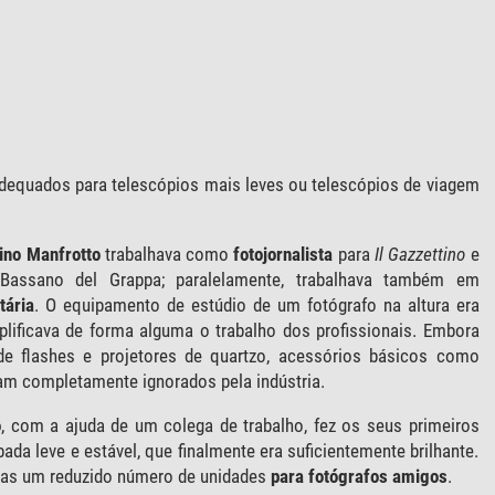
dequados para telescópios mais leves ou telescópios de viagem
ino Manfrotto
trabalhava como
fotojornalista
para
Il Gazzettino
e
ssano del Grappa; paralelamente, trabalhava também em
tária
. O equipamento de estúdio de um fotógrafo na altura era
lificava de forma alguma o trabalho dos profissionais. Embora
 flashes e projetores de quartzo, acessórios básicos como
ram completamente ignorados pela indústria.
o
, com a ajuda de um colega de trabalho, fez os seus primeiros
ada leve e estável, que finalmente era suficientemente brilhante.
enas um reduzido número de unidades
para fotógrafos amigos
.