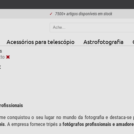
✓
7500+ artigos disponíveis em stock
Acessórios para telescópio
Astrofotografia
s
tto
:
rofissionais
me conquistou o seu lugar no mundo da fotografia e destaca-se 
eis
. A empresa fornece tripés a
fotógrafos profissionais e amadore