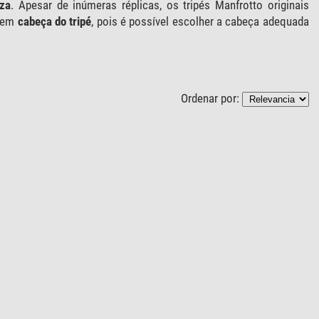
eza
. Apesar de inúmeras réplicas, os tripés Manfrotto originais
 sem
cabeça do tripé
, pois é possível escolher a cabeça adequada
Ordenar por: